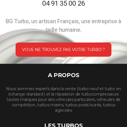
04 91 35 00 26
BG Turbo, un artisan Français, une entreprise à
taille humaine.
VOUS NE TROUVEZ PAS VOTRE TURBO ?
A PROPOS
Nous sommes experts dans la vente (turbo neuf et turbo en
échange standard ) et la réparation de turbocompresseurs
toutes marques pour des véhicules particuliers, véhicules de
compétition, turbos marins, turbos poids lourds, turbos
agricoles
LES TURBOS