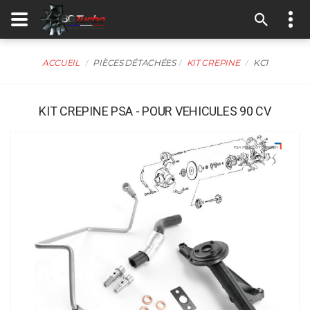
ACCUEIL
PIÈCES DÉTACHÉES
KIT CREPINE
KC1
KIT CREPINE PSA - POUR VEHICULES 90 CV