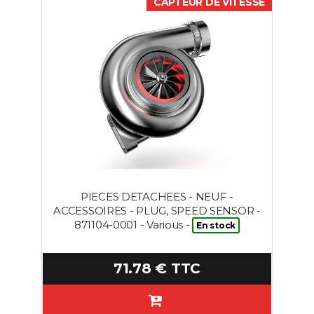
CAPTEUR DE VITESSE
PIECES DETACHEES - NEUF -
ACCESSOIRES - PLUG, SPEED SENSOR -
871104-0001 - Various -
En stock
71.78 € TTC