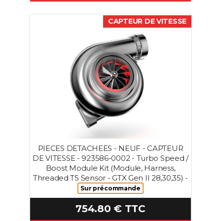
CAPTEUR DE VITESSE
PIECES DETACHEES - NEUF - CAPTEUR
DE VITESSE - 923586-0002 - Turbo Speed /
Boost Module Kit (Module, Harness,
Threaded TS Sensor - GTX Gen II 28,30,35) -
Sur précommande
754.80 € TTC