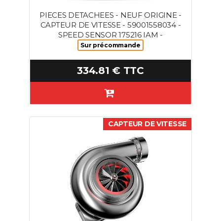
PIECES DETACHEES - NEUF ORIGINE -
CAPTEUR DE VITESSE - 59001558034 -
SPEED SENSOR 175216 IAM -
Sur précommande
334.81 € TTC
CAPTEUR DE VITESSE