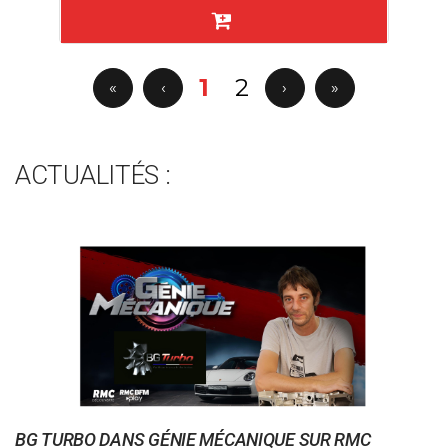
1
2
«
‹
›
»
ACTUALITÉS :
BG TURBO DANS GÉNIE MÉCANIQUE SUR RMC