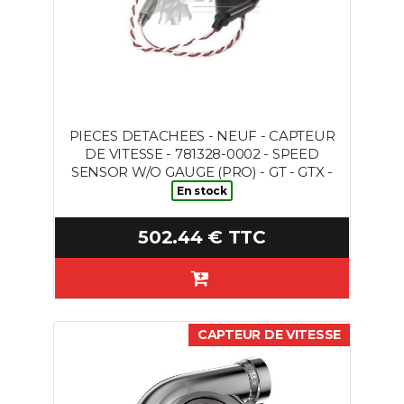
PIECES DETACHEES - NEUF - CAPTEUR
DE VITESSE - 781328-0002 - SPEED
SENSOR W/O GAUGE (PRO) - GT - GTX -
En stock
502.44 € TTC
CAPTEUR DE VITESSE