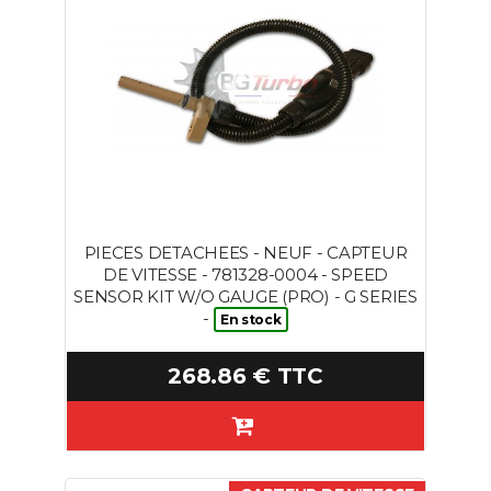
PIECES DETACHEES - NEUF - CAPTEUR
DE VITESSE - 781328-0004 - SPEED
SENSOR KIT W/O GAUGE (PRO) - G SERIES
-
En stock
268.86 € TTC