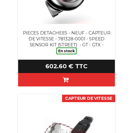
PIECES DETACHEES - NEUF - CAPTEUR
DE VITESSE - 781328-0001 - SPEED
SENSOR KIT (STREET) - GT - GTX -
En stock
602.60 € TTC
CAPTEUR DE VITESSE