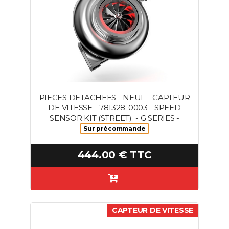
PIECES DETACHEES - NEUF - CAPTEUR
DE VITESSE - 781328-0003 - SPEED
SENSOR KIT (STREET) - G SERIES -
Sur précommande
444.00 € TTC
CAPTEUR DE VITESSE