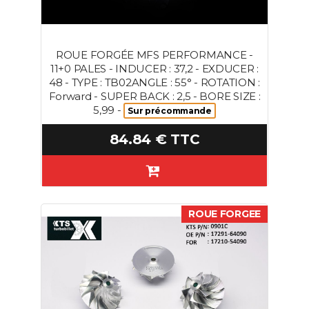
ROUE FORGÉE MFS PERFORMANCE -
11+0 PALES - INDUCER : 37,2 - EXDUCER :
48 - TYPE : TB02ANGLE : 55° - ROTATION :
Forward - SUPER BACK : 2,5 - BORE SIZE :
5,99 -
Sur précommande
84.84 € TTC
ROUE FORGEE