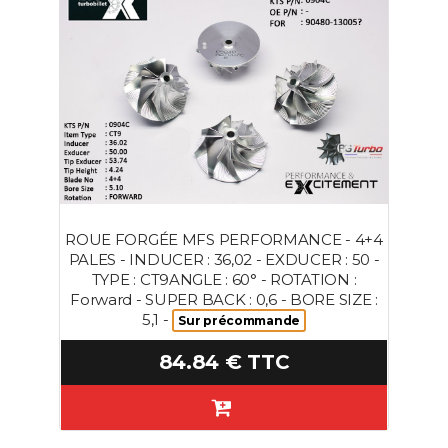
ROUE FORGÉE MFS PERFORMANCE - 4+4
PALES - INDUCER : 36,02 - EXDUCER : 50 -
TYPE : CT9ANGLE : 60° - ROTATION :
Forward - SUPER BACK : 0,6 - BORE SIZE :
5,1 -
Sur précommande
84.84 € TTC