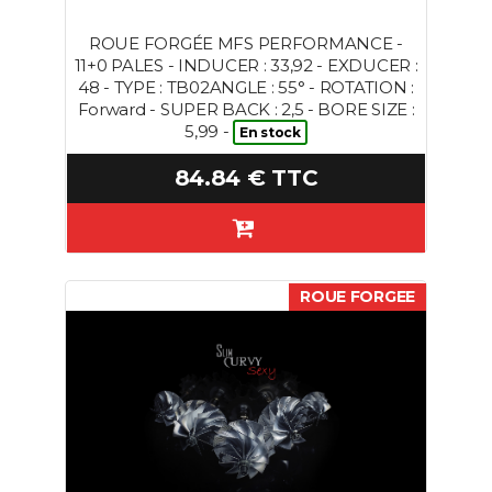
ROUE FORGÉE MFS PERFORMANCE -
11+0 PALES - INDUCER : 33,92 - EXDUCER :
48 - TYPE : TB02ANGLE : 55° - ROTATION :
Forward - SUPER BACK : 2,5 - BORE SIZE :
5,99 -
En stock
84.84 € TTC
ROUE FORGEE