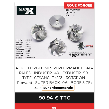
ROUE FORGEE
ROUE FORGÉE MFS PERFORMANCE - 4+4
PALES - INDUCER : 40 - EXDUCER : 50 -
TYPE : CT9ANGLE : 55° - ROTATION :
Forward - SUPER BACK : 0,6 - BORE SIZE :
5,1 -
Sur précommande
90.94 € TTC