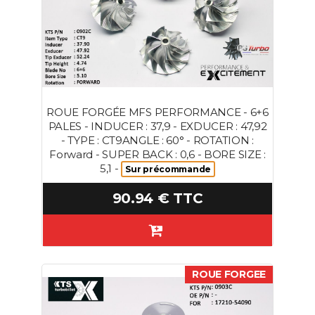
ROUE FORGÉE MFS PERFORMANCE - 6+6
PALES - INDUCER : 37,9 - EXDUCER : 47,92
- TYPE : CT9ANGLE : 60° - ROTATION :
Forward - SUPER BACK : 0,6 - BORE SIZE :
5,1 -
Sur précommande
90.94 € TTC
ROUE FORGEE