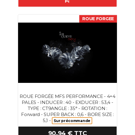
ROUE FORGEE
ROUE FORGÉE MFS PERFORMANCE - 4+4
PALES - INDUCER : 40 - EXDUCER : 53,4 -
TYPE : CT9ANGLE : 35° - ROTATION :
Forward - SUPER BACK : 0,6 - BORE SIZE :
5,1 -
Sur précommande
90.94 € TTC