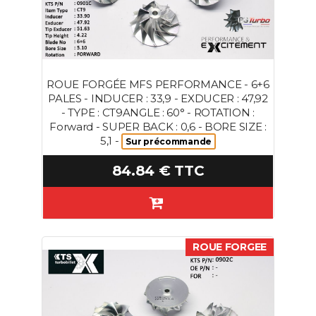
ROUE FORGÉE MFS PERFORMANCE - 6+6
PALES - INDUCER : 33,9 - EXDUCER : 47,92
- TYPE : CT9ANGLE : 60° - ROTATION :
Forward - SUPER BACK : 0,6 - BORE SIZE :
5,1 -
Sur précommande
84.84 € TTC
ROUE FORGEE