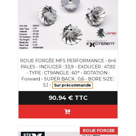
ROUE FORGÉE MFS PERFORMANCE - 6+6
PALES - INDUCER : 33,9 - EXDUCER : 47,92
- TYPE : CT9ANGLE : 60° - ROTATION :
Forward - SUPER BACK : 0,6 - BORE SIZE :
5,1 -
Sur précommande
90.94 € TTC
ROUE FORGEE