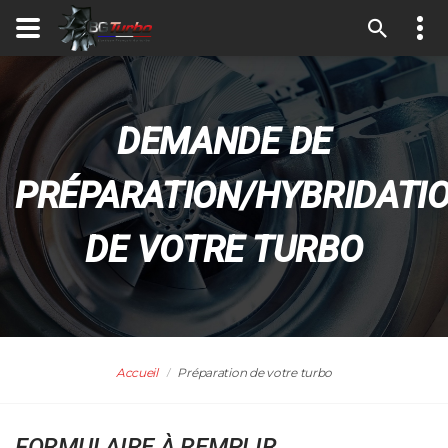
DEMANDE DE
PRÉPARATION/HYBRIDATI
DE VOTRE TURBO
Accueil
Préparation de votre turbo
FORMULAIRE À REMPLIR