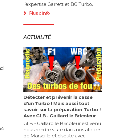
l’expertise Garrett et BG Turbo.
Plus d'info
ACTUALITÉ
nd
Détecter et prévenir la casse
d'un Turbo ! Mais aussi tout
savoir sur la préparation Turbo !
Avec GLB - Gaillard le Bricoleur
GLB - Gaillard le Bricoleur est venu
x4
nous rendre visite dans nos ateliers
de Marseille et discute avec