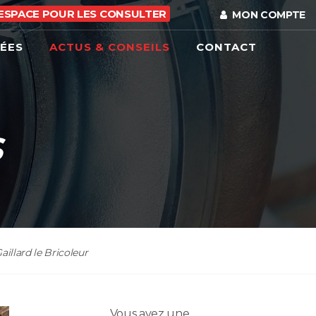
 ESPACE POUR LES CONSULTER
MON COMPTE
HÉES
ACTUS & CONSEILS
CONTACT
S
illard le Bricoleur
Vous avez une