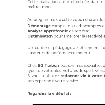
Cette réalisation a été effectuée dans n
maîtres mots.
Au programme de cette vidéo riche en déta
Démontage
complet du turbocompresse
Analyse approfondie
de son état
Optimisation
pour améliorer la réactivité
Un contenu pédagogique et immersif qu
amateurs de performance moteur.
Chez
BG Turbo
, nous sommes spécialisés 
types de véhicules : voitures de sport, véhic
Si vous souhaitez
redonner vie à votre 
son expertise à votre service.
Regardez la vidéo ici :