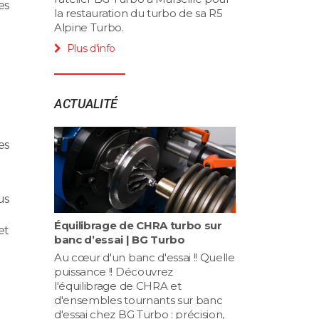
es
la restauration du turbo de sa R5
Alpine Turbo.
Plus d'info
ACTUALITÉ
es
us
Équilibrage de CHRA turbo sur
et
banc d’essai | BG Turbo
Au cœur d'un banc d'essai !! Quelle
puissance !! Découvrez
l'équilibrage de CHRA et
d'ensembles tournants sur banc
d'essai chez BG Turbo : précision,