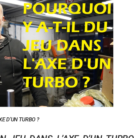
XE D’UN TURBO ?