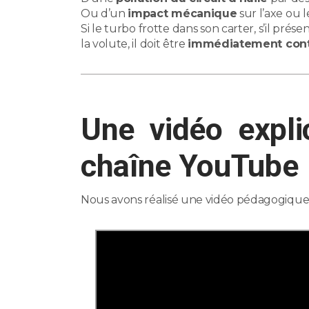
Ou d’un
impact mécanique
sur l’axe ou 
Si le turbo frotte dans son carter, s’il prés
la volute, il doit être
immédiatement contr
Une vidéo expli
chaîne YouTube
Nous avons réalisé une vidéo pédagogique