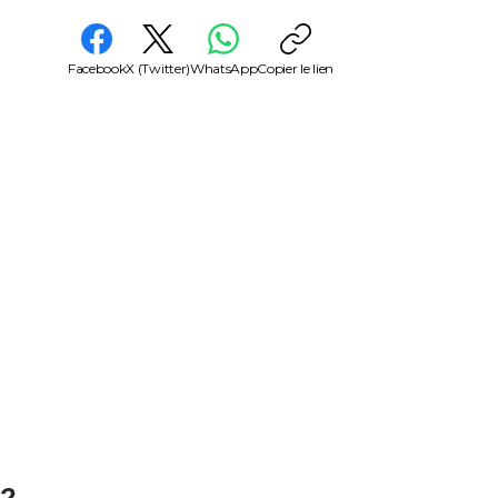
Facebook
X (Twitter)
WhatsApp
Copier le lien