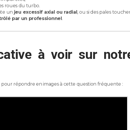
les roues du turbo.
ente un
jeu excessif axial ou radial
, ou si des pales touche
ôlé par un professionnel
.
cative à voir sur notr
 pour répondre en images à cette question fréquente :