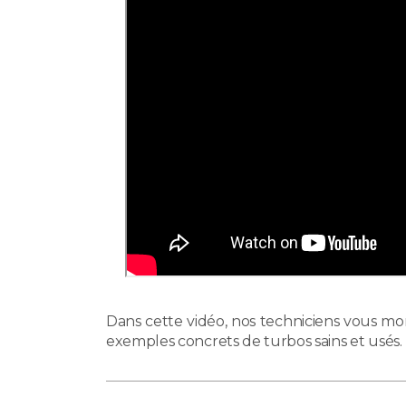
Dans cette vidéo, nos techniciens vous m
exemples concrets de turbos sains et usés.