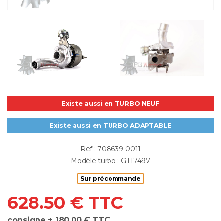
Existe aussi en TURBO NEUF
Existe aussi en TURBO ADAPTABLE
Ref : 708639-0011
Modèle turbo : GT1749V
Sur précommande
628.50 € TTC
consigne + 180.00 € TTC