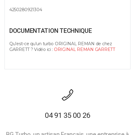
4250280921304
DOCUMENTATION TECHNIQUE
Qu'est-ce qu'un turbo ORIGINAL REMAN de chez
GARRETT ? Vidéo ici :
ORIGINAL REMAN GARRETT
04 91 35 00 26
BG Turbo, un artisan Français, une entreprise à