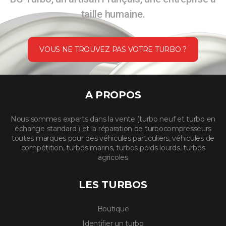
taille humaine.
VOUS NE TROUVEZ PAS VOTRE TURBO ?
A PROPOS
Nous sommes experts dans la vente (turbo neuf et turbo en
échange standard ) et la réparation de turbocompresseurs
toutes marques pour des véhicules particuliers, véhicules de
compétition, turbos marins, turbos poids lourds, turbos
agricoles
LES TURBOS
Boutique
Identifier un turbo