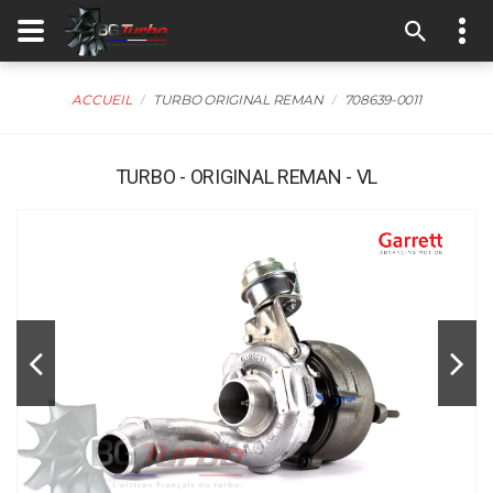
ACCUEIL
TURBO ORIGINAL REMAN
708639-0011
TURBO - ORIGINAL REMAN - VL