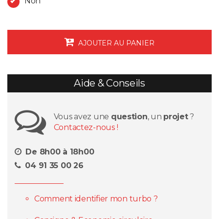
Non
AJOUTER AU PANIER
Aide & Conseils
Vous avez une
question
, un
projet
?
Contactez-nous !
De 8h00 à 18h00
04 91 35 00 26
Comment identifier mon turbo ?