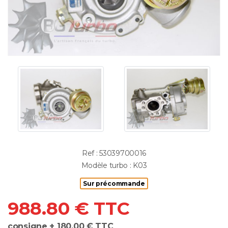
Ref : 53039700016
Modèle turbo : K03
Sur précommande
988.80 € TTC
consigne + 180.00 € TTC