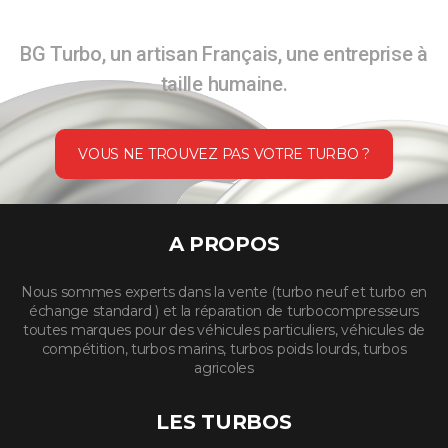
BG Turbo, un artisan Français, une entreprise à
taille humaine.
VOUS NE TROUVEZ PAS VOTRE TURBO ?
A PROPOS
Nous sommes experts dans la vente (turbo neuf et turbo en
échange standard ) et la réparation de turbocompresseurs
toutes marques pour des véhicules particuliers, véhicules de
compétition, turbos marins, turbos poids lourds, turbos
agricoles
LES TURBOS