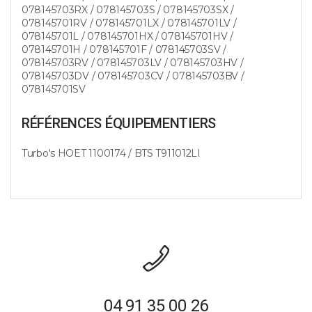
078145703RX / 078145703S / 078145703SX /
078145701RV / 078145701LX / 078145701LV /
078145701L / 078145701HX / 078145701HV /
078145701H / 078145701F / 078145703SV /
078145703RV / 078145703LV / 078145703HV /
078145703DV / 078145703CV / 078145703BV /
078145701SV
RÉFÉRENCES ÉQUIPEMENTIERS
Turbo's HOET 1100174 / BTS T911012LI
04 91 35 00 26