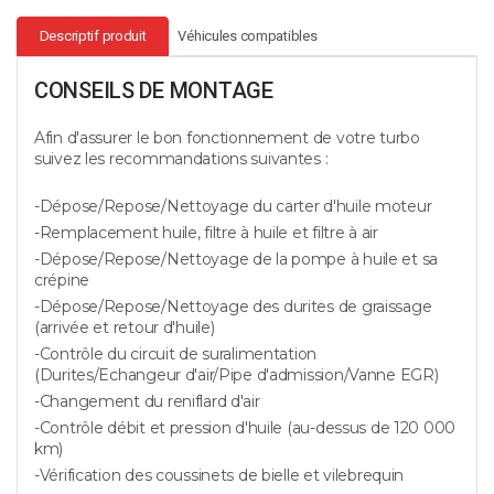
Descriptif produit
Véhicules compatibles
CONSEILS DE MONTAGE
Afin d'assurer le bon fonctionnement de votre turbo
suivez les recommandations suivantes :
-Dépose/Repose/Nettoyage du carter d'huile moteur
-Remplacement huile, filtre à huile et filtre à air
-Dépose/Repose/Nettoyage de la pompe à huile et sa
crépine
-Dépose/Repose/Nettoyage des durites de graissage
(arrivée et retour d'huile)
-Contrôle du circuit de suralimentation
(Durites/Echangeur d'air/Pipe d'admission/Vanne EGR)
-Changement du reniflard d'air
-Contrôle débit et pression d'huile (au-dessus de 120 000
km)
-Vérification des coussinets de bielle et vilebrequin