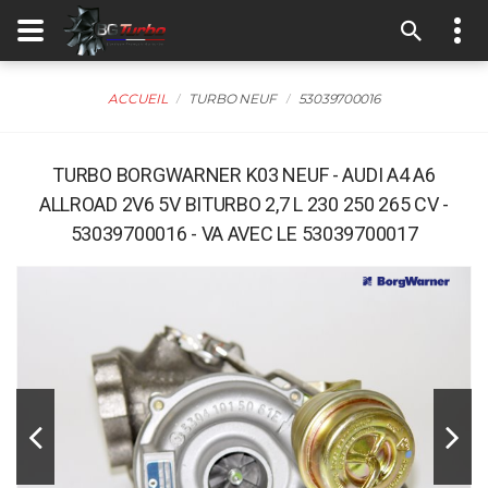
ACCUEIL
TURBO NEUF
53039700016
TURBO BORGWARNER K03 NEUF - AUDI A4 A6
ALLROAD 2V6 5V BITURBO 2,7 L 230 250 265 CV -
53039700016 - VA AVEC LE 53039700017