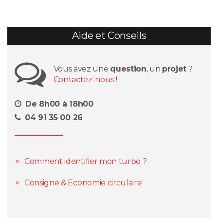
Aide et Conseils
Vous avez une
question
, un
projet
?
Contactez-nous !
De 8h00 à 18h00
04 91 35 00 26
Comment identifier mon turbo ?
Consigne & Economie circulaire