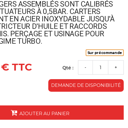
ERS ASSEMBLÉS SONT CALIBRÉS
TUATEURS À 0,5BAR. CARTERS
T EN ACIER INOXYDABLE JUSQU'À
TRICTEUR D'HUILE ET RACCORDS
IS. PERÇAGE ET USINAGE POUR
GIME TURBO.
Sur précommande
 € TTC
Qté :
DEMANDE DE DISPONIBILITÉ
AJOUTER AU PANIER