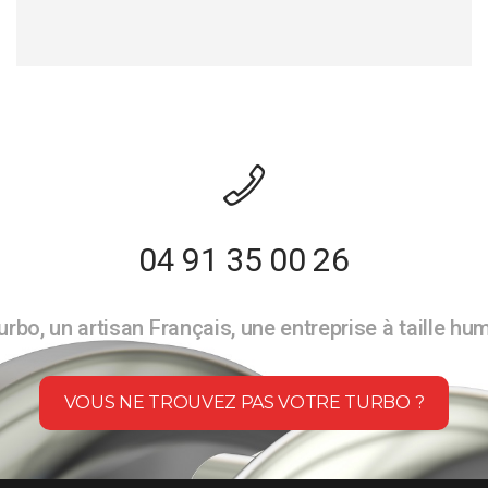
04 91 35 00 26
rbo, un artisan Français, une entreprise à taille hu
VOUS NE TROUVEZ PAS VOTRE TURBO ?