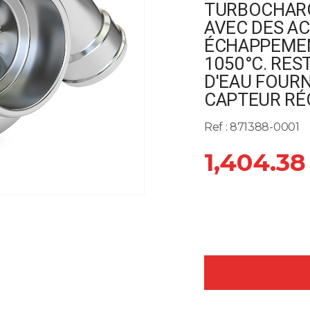
TURBOCHARG
AVEC DES AC
ÉCHAPPEMEN
1050°C. RES
D'EAU FOURN
CAPTEUR RÉ
Ref : 871388-0001
1,404.38