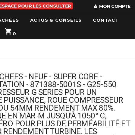
 ESPACE POUR LES CONSULTER
MON COMPTE
ACHÉES
ACTUS & CONSEILS
CONTACT
0
CHEES - NEUF - SUPER CORE -
ATION - 871388-5001S - G25-550
ESSEUR G SERIES POUR UN
 PUISSANCE, ROUE COMPRESSEUR
 OU 54MM RENDEMENT MAX 80%.
E EN MAR-M JUSQU'À 1050° C,
ÉRO POUR PLUS DE PERMÉABILITÉ ET
R RENDEMENT TURBINE. LES