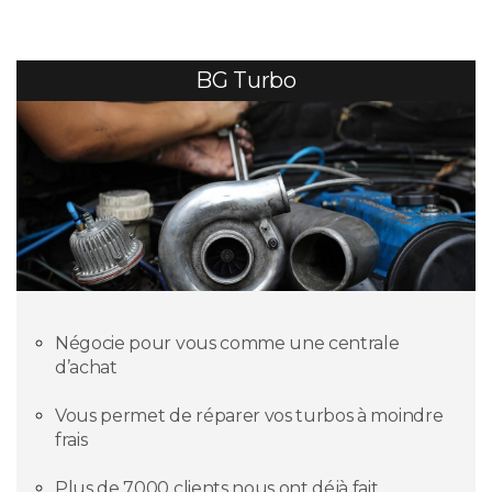
BG Turbo
Négocie pour vous comme une centrale
d’achat
Vous permet de réparer vos turbos à moindre
frais
Plus de 7000 clients nous ont déjà fait