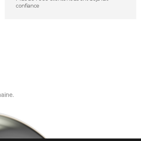
confiance
maine.