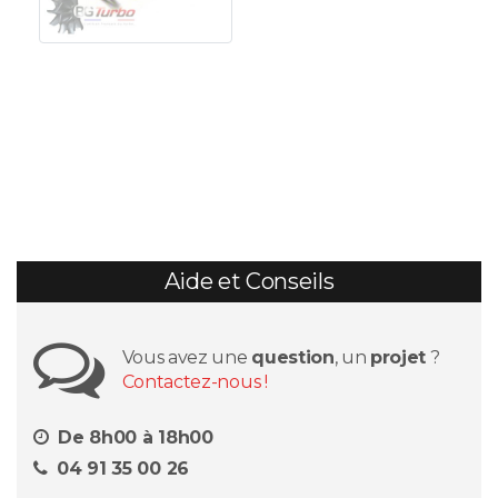
Aide et Conseils
Vous avez une
question
, un
projet
?
Contactez-nous !
De 8h00 à 18h00
04 91 35 00 26