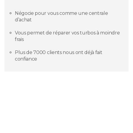
Négocie pour vous comme une centrale
d’achat
Vous permet de réparer vos turbos à moindre
frais
Plus de 7000 clients nous ont déjà fait
confiance