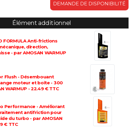
DEMANDE DE DISPONIBILITÉ
Élément additionnel
FORMULA Anti-frictions
mécanique, direction,
graisse - par AMOSAN WARMUP
 Flush - Désembouant
dange moteur et boîte - 300
AN WARMUP - 22.49 € TTC
 Performance - Améliorant
 traitement antifriction pour
luide du turbo - par AMOSAN
9 € TTC