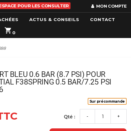
 ESPACE POUR LES CONSULTER
MON COMPTE
ACHÉES
ACTUS & CONSEILS
CONTACT
0
188
T BLEU 0.6 BAR (8.7 PSI) POUR
IAL F38SPRING 0.5 BAR/7.25 PSI
6
Sur précommande
 TTC
Qté :