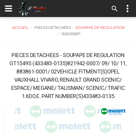
ACCUEIL
PIÈCES DÉTACHÉES
SOUPAPE DE REGULATION
1102015387
PIECES DETACHEES - SOUPAPE DE REGULATION
GT1549S (433483-0135)821942-0007/ 09/ 10/ 11,
883861-0001/ 02VEHICLE FITMENT(S)OPEL
VAUXHALL VIVARO, RENAULT GRAND SCENIC/
ESPACE/ MEGANE/ TALISMAN/ SCENIC/ TRAFIC
1.6DO.E. PART NUMBER(S)433483-0135