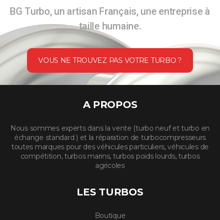
BG Turbo, un artisan Français, une entreprise à
taille humaine.
VOUS NE TROUVEZ PAS VOTRE TURBO ?
A PROPOS
Nous sommes experts dans la vente (turbo neuf et turbo en
échange standard ) et la réparation de turbocompresseurs
toutes marques pour des véhicules particuliers, véhicules de
compétition, turbos marins, turbos poids lourds, turbos
agricoles
LES TURBOS
Boutique