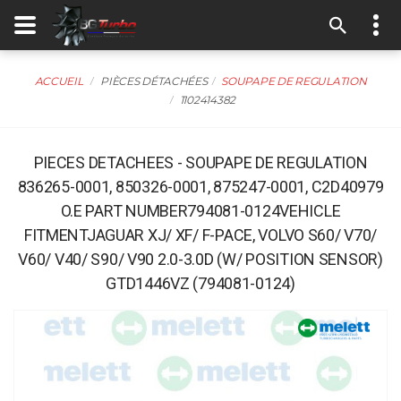
ACCUEIL
PIÈCES DÉTACHÉES
SOUPAPE DE REGULATION
1102414382
PIECES DETACHEES - SOUPAPE DE REGULATION
836265-0001, 850326-0001, 875247-0001, C2D40979
O.E PART NUMBER794081-0124VEHICLE
FITMENTJAGUAR XJ/ XF/ F-PACE, VOLVO S60/ V70/
V60/ V40/ S90/ V90 2.0-3.0D (W/ POSITION SENSOR)
GTD1446VZ (794081-0124)