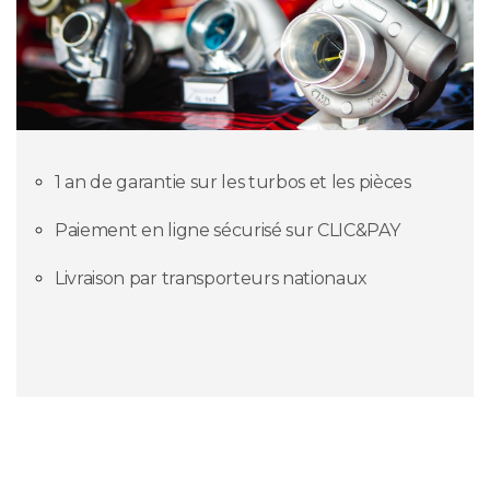
1 an de garantie sur les turbos et les pièces
Paiement en ligne sécurisé sur CLIC&PAY
Livraison par transporteurs nationaux