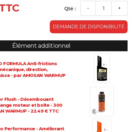
 TTC
Qté :
DEMANDE DE DISPONIBILITÉ
Élément additionnel
FORMULA Anti-frictions
mécanique, direction,
graisse - par AMOSAN WARMUP
 Flush - Désembouant
dange moteur et boîte - 300
AN WARMUP - 22.49 € TTC
 Performance - Améliorant