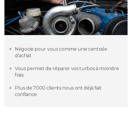
Négocie pour vous comme une centrale
d’achat
Vous permet de réparer vos turbos à moindre
frais
Plus de 7000 clients nous ont déjà fait
confiance