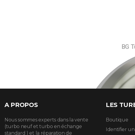
BG Tu
A PROPOS
LES TUR
Nous sommes experts dans la vente
Boutique
(turbo neuf et turbo en échange
Identifier u
standard ) et la réparation de