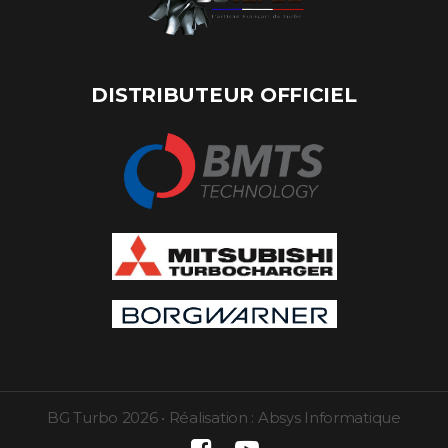
DISTRIBUTEUR OFFICIEL
BG Turbo
2026
•
Réalisation :
Absys Informatique