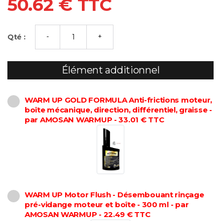
50.62 € TTC
Qté :
Élément additionnel
WARM UP GOLD FORMULA Anti-frictions moteur,
boîte mécanique, direction, différentiel, graisse -
par AMOSAN WARMUP - 33.01 € TTC
WARM UP Motor Flush - Désembouant rinçage
pré-vidange moteur et boîte - 300 ml - par
AMOSAN WARMUP - 22.49 € TTC