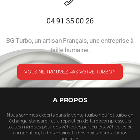
04 91 35 00 26
BG Turbo, un artisan Français, une entreprise à
taille humaine.
VOUS NE TROUVEZ PAS VOTRE TURBO ?
A PROPOS
Nous sommes experts dans la vente (turbo neuf et turbo en
échange standard ) et la réparation de turbocompresseurs
toutes marques pour des véhicules particuliers, véhicules de
compétition, turbos marins, turbos poids lourds, turbos
agricoles