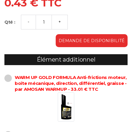
0.43 € TTC
Qté :
DEMANDE DE DISPONIBILITÉ
Élément additionnel
WARM UP GOLD FORMULA Anti-frictions moteur,
boîte mécanique, direction, différentiel, graisse -
par AMOSAN WARMUP - 33.01 € TTC