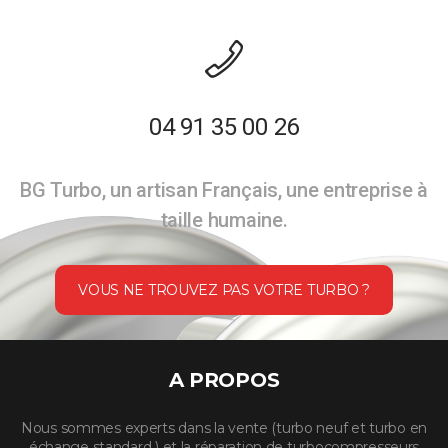
04 91 35 00 26
BG Turbo, un artisan Français, une entreprise à
taille humaine.
VOUS NE TROUVEZ PAS VOTRE TURBO ?
A PROPOS
Nous sommes experts dans la vente (turbo neuf et turbo en
échange standard ) et la réparation de turbocompresseurs