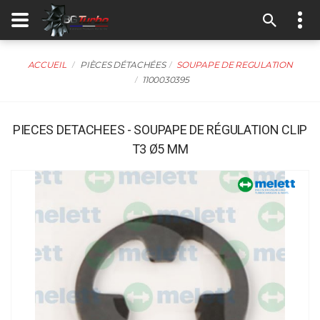
ACCUEIL
PIÈCES DÉTACHÉES
SOUPAPE DE REGULATION
1100030395
PIECES DETACHEES - SOUPAPE DE RÉGULATION CLIP
T3 Ø5 MM