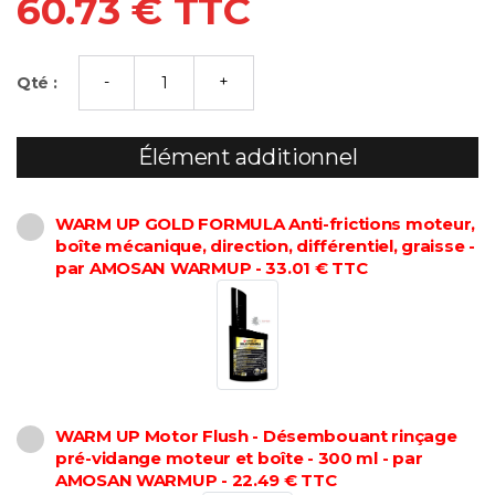
60.73 € TTC
Qté :
Élément additionnel
WARM UP GOLD FORMULA Anti-frictions moteur,
boîte mécanique, direction, différentiel, graisse -
par AMOSAN WARMUP - 33.01 € TTC
WARM UP Motor Flush - Désembouant rinçage
pré-vidange moteur et boîte - 300 ml - par
AMOSAN WARMUP - 22.49 € TTC