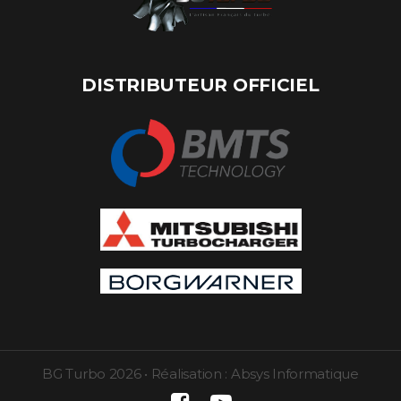
DISTRIBUTEUR OFFICIEL
BG Turbo
2026
•
Réalisation :
Absys Informatique