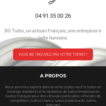
04 91 35 00 26
BG Turbo, un artisan Français, une entreprise à
taille humaine.
VOUS NE TROUVEZ PAS VOTRE TURBO ?
A PROPOS
Nous sommes experts dans la vente (turbo neuf et turbo en
échange standard ) et la réparation de turbocompresseurs
toutes marques pour des véhicules particuliers, véhicules de
compétition, turbos marins, turbos poids lourds, turbos
agricoles