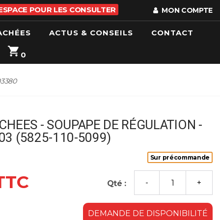
 ESPACE POUR LES CONSULTER
MON COMPTE
ACHÉES
ACTUS & CONSEILS
CONTACT
0
03380
CHEES - SOUPAPE DE RÉGULATION -
3 (5825-110-5099)
Sur précommande
 TTC
Qté :
DEMANDE DE DISPONIBILITÉ