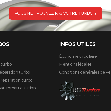
VOUS NE TROUVEZ PAS VOTRE TURBO ?
BOS
INFOS UTILES
Économie circulaire
n turbo
Mentions légales
réparation turbo
Conditions générales de v
préparation turbo
ar immatriculation