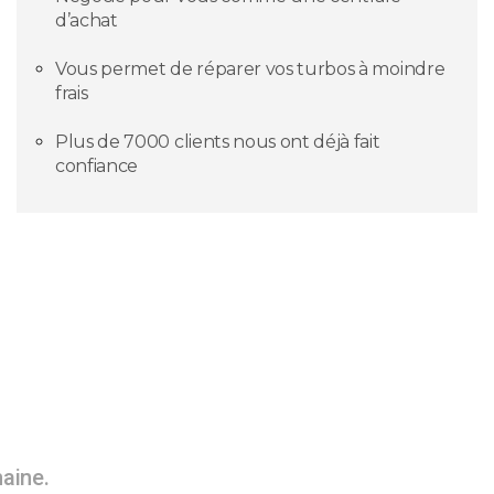
d’achat
Vous permet de réparer vos turbos à moindre
frais
Plus de 7000 clients nous ont déjà fait
confiance
maine.