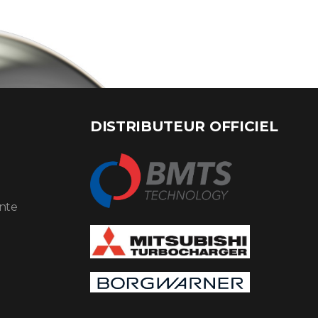
DISTRIBUTEUR OFFICIEL
ente