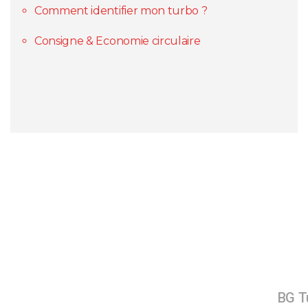
Comment identifier mon turbo ?
Consigne & Economie circulaire
BG Tu