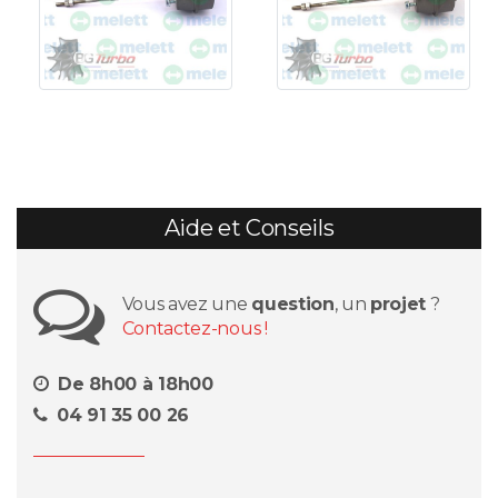
Aide et Conseils
Vous avez une
question
, un
projet
?
Contactez-nous !
De 8h00 à 18h00
04 91 35 00 26