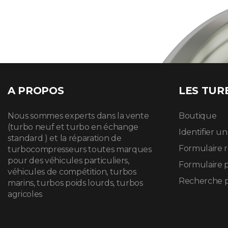
A PROPOS
LES TUR
Nous sommes experts dans la vente
Boutique
(turbo neuf et turbo en échange
Identifier u
standard ) et la réparation de
Formulaire 
turbocompresseurs toutes marques
pour des véhicules particuliers,
Formulaire 
véhicules de compétition, turbos
Recherche p
marins, turbos poids lourds, turbos
agricoles