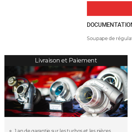
DOCUMENTATION
Soupape de régulat
Livraison et Paiement
1 an de garantie sur les turbos et les pièces