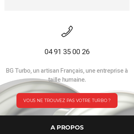
04 91 35 00 26
BG Turbo, un artisan Français, une entreprise à
taille humaine.
VOUS NE TROUVEZ PAS VOTRE TURBO ?
A PROPOS