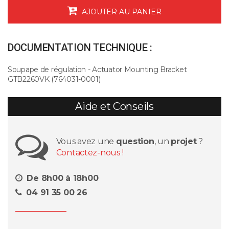
AJOUTER AU PANIER
DOCUMENTATION TECHNIQUE :
Soupape de régulation - Actuator Mounting Bracket
GTB2260VK (764031-0001)
Aide et Conseils
Vous avez une
question
, un
projet
?
Contactez-nous !
De 8h00 à 18h00
04 91 35 00 26