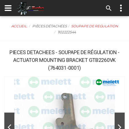
ACCUEIL
PIÈCES DÉTACHÉES
SOUPAPE DE REGULATION
1102222544
PIECES DETACHEES - SOUPAPE DE RÉGULATION -
ACTUATOR MOUNTING BRACKET GTB2260VK
(764031-0001)