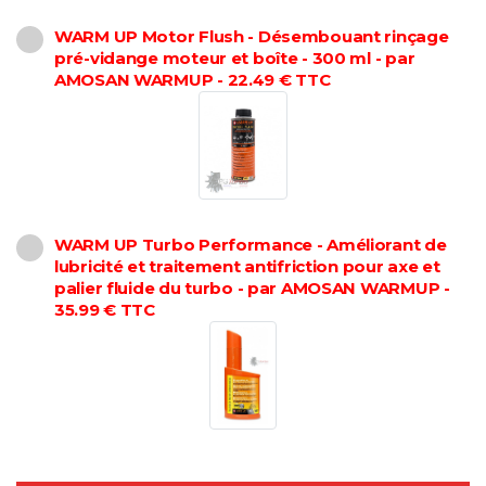
WARM UP Motor Flush - Désembouant rinçage
pré-vidange moteur et boîte - 300 ml - par
AMOSAN WARMUP - 22.49 € TTC
WARM UP Turbo Performance - Améliorant de
lubricité et traitement antifriction pour axe et
palier fluide du turbo - par AMOSAN WARMUP -
35.99 € TTC