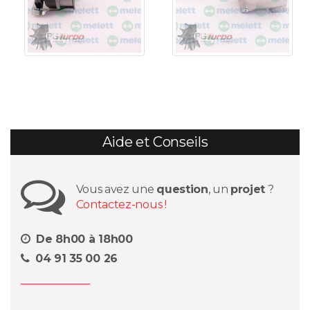
Aide et Conseils
Vous avez une
question
, un
projet
?
Contactez-nous !
De 8h00 à 18h00
04 91 35 00 26