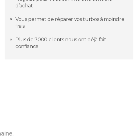
d’achat
Vous permet de réparer vos turbos à moindre
frais
Plus de 7000 clients nous ont déjà fait
confiance
maine.