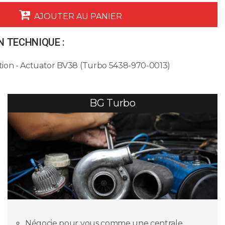
AJOUTER AU PANIER
 TECHNIQUE :
ion - Actuator BV38 (Turbo 5438-970-0013)
BG Turbo
Négocie pour vous comme une centrale