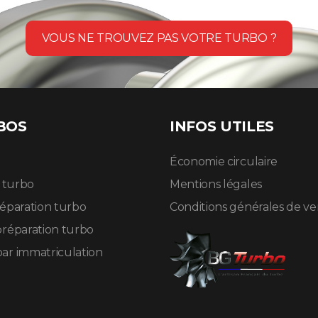
VOUS NE TROUVEZ PAS VOTRE TURBO ?
BOS
INFOS UTILES
Économie circulaire
n turbo
Mentions légales
réparation turbo
Conditions générales de v
préparation turbo
ar immatriculation