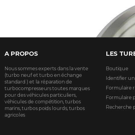
A PROPOS
LES TUR
Nous sommes experts dans la vente
Boutique
(turbo neuf et turbo en échange
Identifier u
standard ) et la réparation de
Formulaire 
turbocompresseurs toutes marques
pour des véhicules particuliers,
Formulaire 
véhicules de compétition, turbos
Recherche p
marins, turbos poids lourds, turbos
agricoles