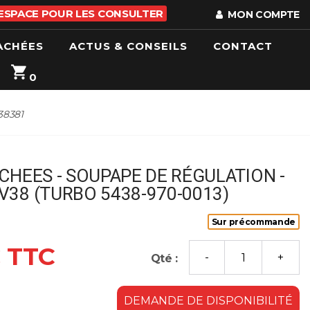
 ESPACE POUR LES CONSULTER
MON COMPTE
ACHÉES
ACTUS & CONSEILS
CONTACT
0
38381
CHEES - SOUPAPE DE RÉGULATION -
38 (TURBO 5438-970-0013)
Sur précommande
€ TTC
Qté :
DEMANDE DE DISPONIBILITÉ