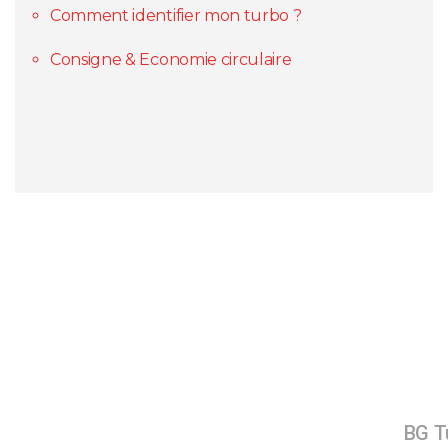
Comment identifier mon turbo ?
Consigne & Economie circulaire
BG Tu