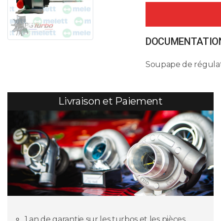
DOCUMENTATION
Soupape de régulat
Livraison et Paiement
1 an de garantie sur les turbos et les pièces