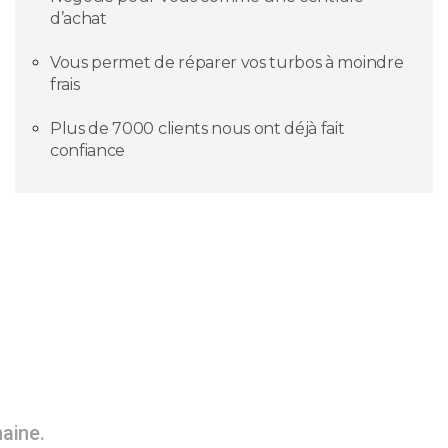
d’achat
Vous permet de réparer vos turbos à moindre
frais
Plus de 7000 clients nous ont déjà fait
confiance
maine.