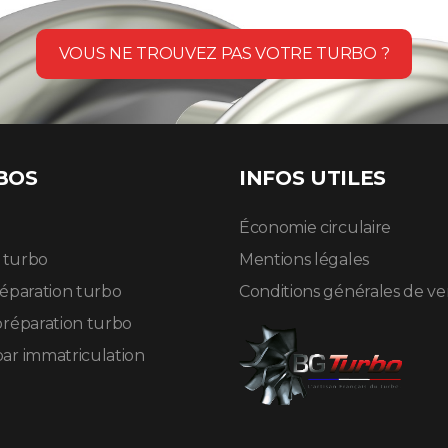
VOUS NE TROUVEZ PAS VOTRE TURBO ?
BOS
INFOS UTILES
Économie circulaire
n turbo
Mentions légales
réparation turbo
Conditions générales de v
préparation turbo
ar immatriculation