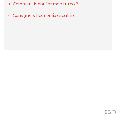
Comment identifier mon turbo ?
Consigne & Economie circulaire
BG Tu