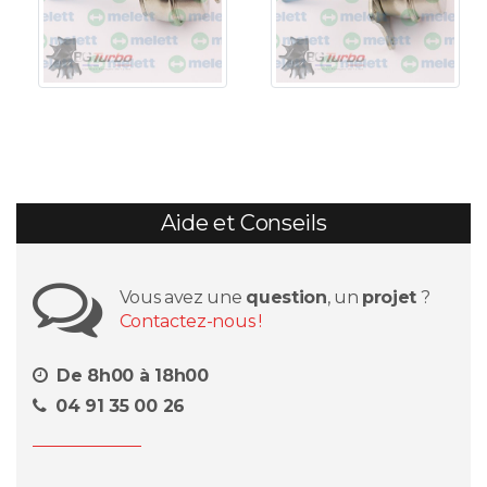
Aide et Conseils
Vous avez une
question
, un
projet
?
Contactez-nous !
De 8h00 à 18h00
04 91 35 00 26