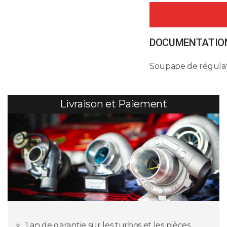
DOCUMENTATION
Soupape de régulat
Livraison et Paiement
1 an de garantie sur les turbos et les pièces