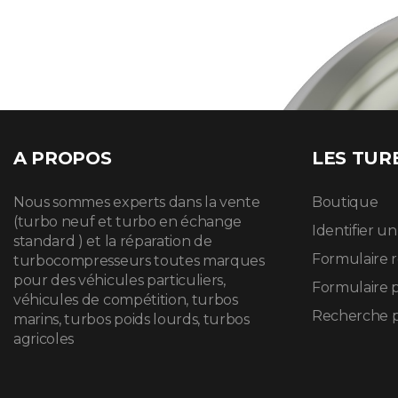
A PROPOS
LES TUR
Nous sommes experts dans la vente
Boutique
(turbo neuf et turbo en échange
Identifier u
standard ) et la réparation de
Formulaire 
turbocompresseurs toutes marques
pour des véhicules particuliers,
Formulaire 
véhicules de compétition, turbos
Recherche p
marins, turbos poids lourds, turbos
agricoles