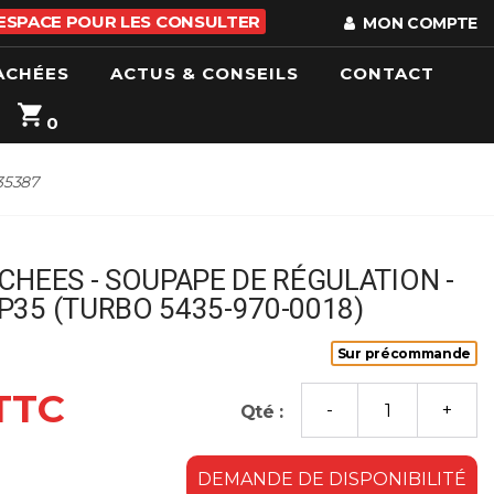
 ESPACE POUR LES CONSULTER
MON COMPTE
ACHÉES
ACTUS & CONSEILS
CONTACT
0
35387
CHEES - SOUPAPE DE RÉGULATION -
35 (TURBO 5435-970-0018)
Sur précommande
 TTC
Qté :
DEMANDE DE DISPONIBILITÉ