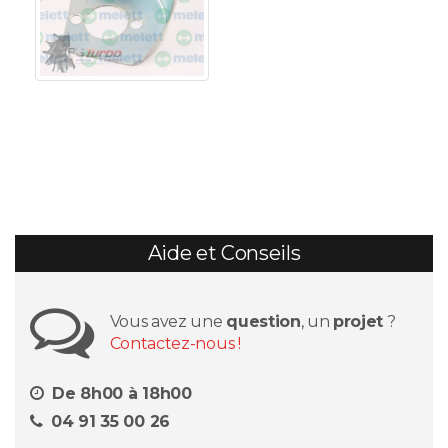
Aide et Conseils
Vous avez une
question
, un
projet
?
Contactez-nous !
De 8h00 à 18h00
04 91 35 00 26