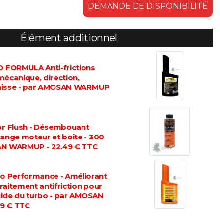
DEMANDE DE DISPONIBILITÉ
Élément additionnel
FORMULA Anti-frictions
mécanique, direction,
graisse - par AMOSAN WARMUP
 Flush - Désembouant
dange moteur et boîte - 300
AN WARMUP - 22.49 € TTC
 Performance - Améliorant
 traitement antifriction pour
luide du turbo - par AMOSAN
9 € TTC