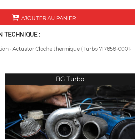
AJOUTER AU PANIER
 TECHNIQUE :
ion - Actuator Cloche thermique (Turbo 717858-0001-
BG Turbo