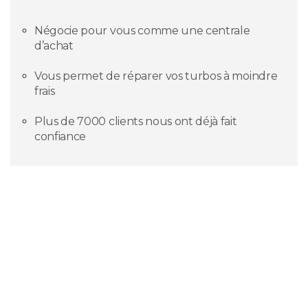
Négocie pour vous comme une centrale
d’achat
Vous permet de réparer vos turbos à moindre
frais
Plus de 7000 clients nous ont déjà fait
confiance