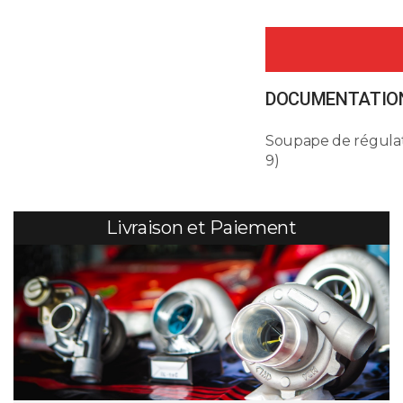
DOCUMENTATION
Soupape de régulat
9)
Livraison et Paiement