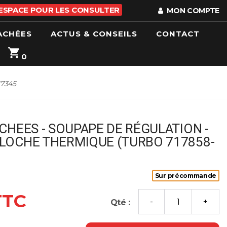
 ESPACE POUR LES CONSULTER
MON COMPTE
ACHÉES
ACTUS & CONSEILS
CONTACT
0
17345
CHEES - SOUPAPE DE RÉGULATION -
LOCHE THERMIQUE (TURBO 717858-
Sur précommande
TTC
Qté :