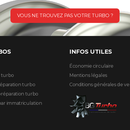
VOUS NE TROUVEZ PAS VOTRE TURBO ?
BOS
INFOS UTILES
Économie circulaire
n turbo
Mentions légales
réparation turbo
Conditions générales de v
préparation turbo
ar immatriculation