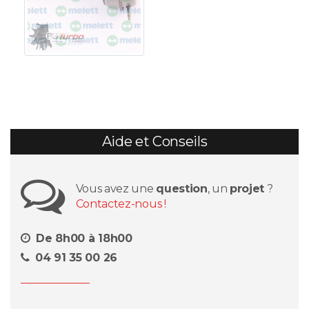
Aide et Conseils
Vous avez une
question
, un
projet
?
Contactez-nous !
De 8h00 à 18h00
04 91 35 00 26