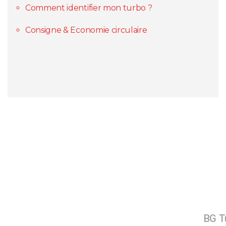
Comment identifier mon turbo ?
Consigne & Economie circulaire
BG Tu