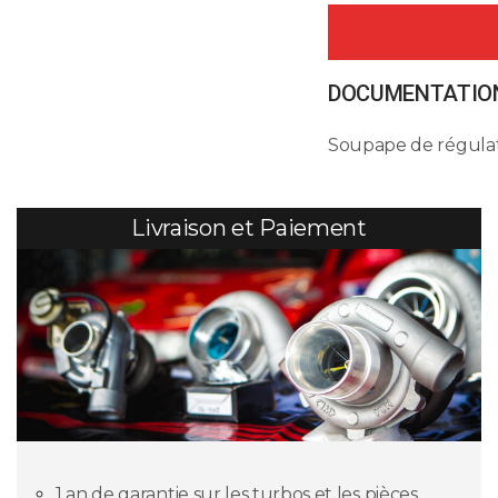
DOCUMENTATION
Soupape de régula
Livraison et Paiement
1 an de garantie sur les turbos et les pièces