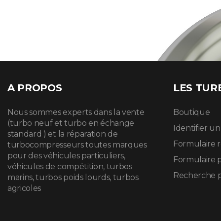
A PROPOS
LES TUR
Nous sommes experts dans la vente
Boutique
(turbo neuf et turbo en échange
Identifier u
standard ) et la réparation de
Formulaire 
turbocompresseurs toutes marques
pour des véhicules particuliers,
Formulaire 
véhicules de compétition, turbos
Recherche p
marins, turbos poids lourds, turbos
agricoles