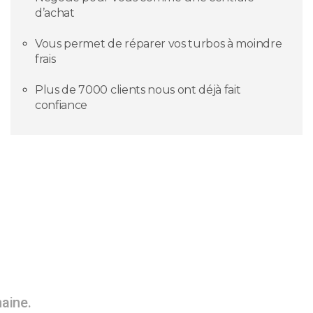
d’achat
Vous permet de réparer vos turbos à moindre
frais
Plus de 7000 clients nous ont déjà fait
confiance
maine.