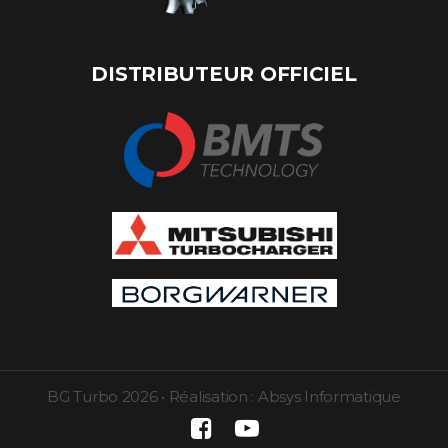
DISTRIBUTEUR OFFICIEL
BG Turbo
2026
•
Réalisation :
Absys Informatique