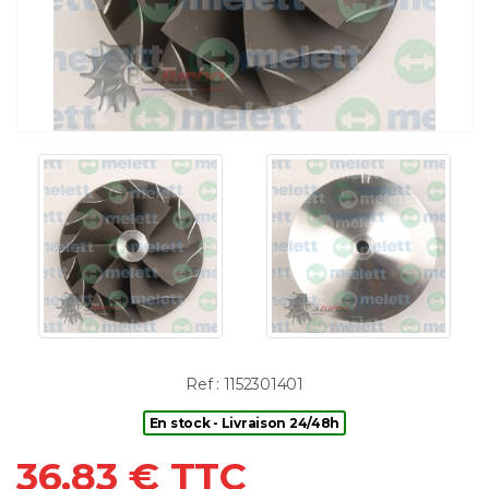
Ref : 1152301401
En stock - Livraison 24/48h
36.83 € TTC