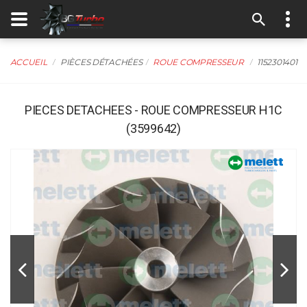
ACCUEIL
PIÈCES DÉTACHÉES
ROUE COMPRESSEUR
1152301401
PIECES DETACHEES - ROUE COMPRESSEUR H1C
(3599642)