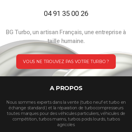
04 91 35 00 26
BG Turbo, un artisan Français, une entreprise à
taille humaine.
VOUS NE TROUVEZ PAS VOTRE TURBO ?
A PROPOS
Nous sommes experts dans la vente (turbo neuf et turbo en
échange standard ) et la réparation de turbocompresseurs
toutes marques pour des véhicules particuliers, véhicules de
compétition, turbos marins, turbos poids lourds, turbos
agricoles