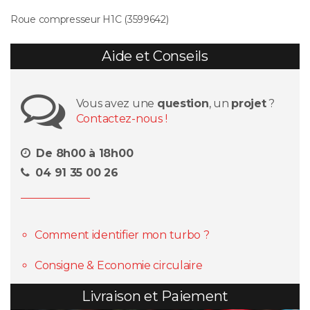
Roue compresseur H1C (3599642)
Aide et Conseils
Vous avez une
question
, un
projet
?
Contactez-nous !
De 8h00 à 18h00
04 91 35 00 26
Comment identifier mon turbo ?
Consigne & Economie circulaire
Livraison et Paiement