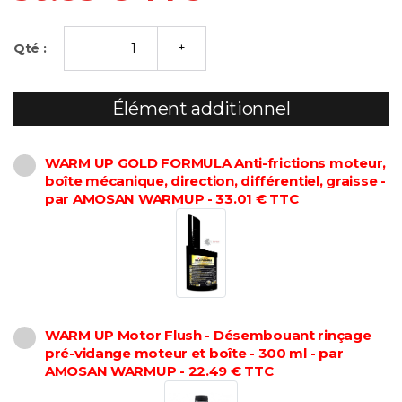
Qté :
Élément additionnel
WARM UP GOLD FORMULA Anti-frictions moteur,
boîte mécanique, direction, différentiel, graisse -
par AMOSAN WARMUP - 33.01 € TTC
WARM UP Motor Flush - Désembouant rinçage
pré-vidange moteur et boîte - 300 ml - par
AMOSAN WARMUP - 22.49 € TTC