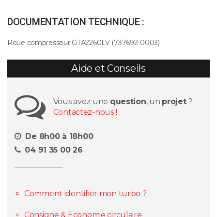
DOCUMENTATION TECHNIQUE :
Roue compresseur GTA2260LV (737692-0003)
Aide et Conseils
Vous avez une
question
, un
projet
?
Contactez-nous !
De 8h00 à 18h00
04 91 35 00 26
Comment identifier mon turbo ?
Consigne & Economie circulaire