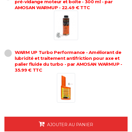
pré-vidange moteur et boîte - 300 ml - par
AMOSAN WARMUP - 22.49 € TTC
WARM UP Turbo Performance - Améliorant de
lubricité et traitement antifriction pour axe et
palier fluide du turbo - par AMOSAN WARMUP -
35.99 € TTC
AJOUTER AU PANIER