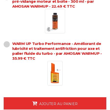
pré-vidange moteur et boîte - 300 ml - par
AMOSAN WARMUP - 22.49 € TTC
WARM UP Turbo Performance - Améliorant de
lubricité et traitement antifriction pour axe et
palier fluide du turbo - par AMOSAN WARMUP -
35.99 € TTC
AJOUTER AU PANIER