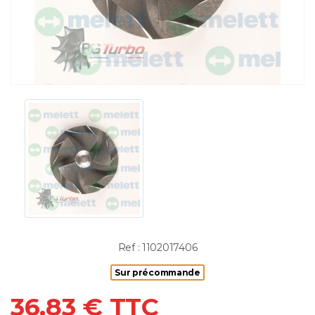
Ref : 1102017406
Sur précommande
36.83 € TTC