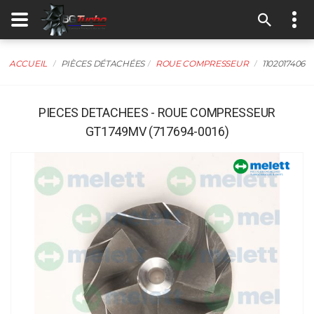
ACCUEIL
PIÈCES DÉTACHÉES
ROUE COMPRESSEUR
1102017406
PIECES DETACHEES - ROUE COMPRESSEUR
GT1749MV (717694-0016)