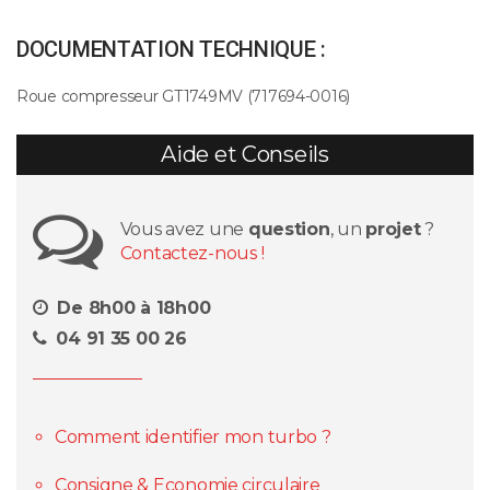
DOCUMENTATION TECHNIQUE :
Roue compresseur GT1749MV (717694-0016)
Aide et Conseils
Vous avez une
question
, un
projet
?
Contactez-nous !
De 8h00 à 18h00
04 91 35 00 26
Comment identifier mon turbo ?
Consigne & Economie circulaire