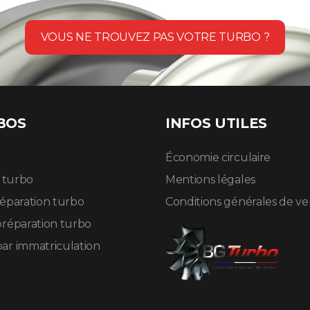
VOUS NE TROUVEZ PAS VOTRE TURBO ?
BOS
INFOS UTILES
Économie circulaire
n turbo
Mentions légales
réparation turbo
Conditions générales de v
préparation turbo
ar immatriculation