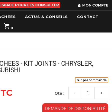
 ESPACE POUR LES CONSULTER
MON COMPTE
ACHÉES
ACTUS & CONSEILS
CONTACT
0
CHEES - KIT JOINTS - CHRYSLER,
UBISHI
Sur précommande
TTC
Qté :
DEMANDE DE DISPONIBILITÉ