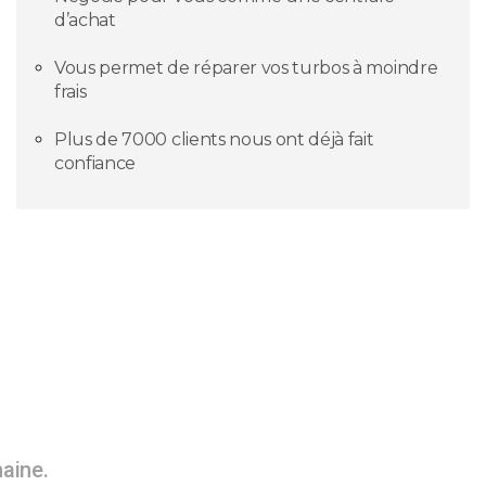
d’achat
Vous permet de réparer vos turbos à moindre
frais
Plus de 7000 clients nous ont déjà fait
confiance
maine.