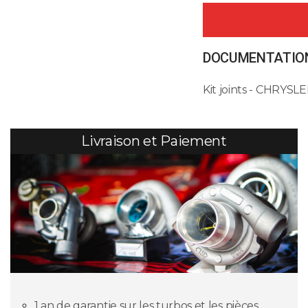
DOCUMENTATION
Kit joints - CHRYS
Livraison et Paiement
1 an de garantie sur les turbos et les pièces