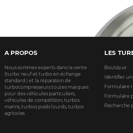
A PROPOS
LES TUR
Nous sommes experts dans la vente
Boutique
(turbo neuf et turbo en échange
Identifier u
standard ) et la réparation de
Formulaire 
turbocompresseurs toutes marques
pour des véhicules particuliers,
Formulaire 
véhicules de compétition, turbos
Recherche p
marins, turbos poids lourds, turbos
agricoles