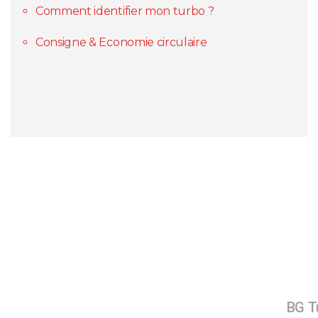
Comment identifier mon turbo ?
Consigne & Economie circulaire
BG Tu