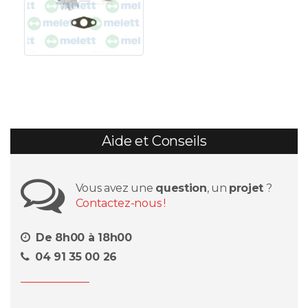
Aide et Conseils
Vous avez une
question
, un
projet
?
Contactez-nous !
De 8h00 à 18h00
04 91 35 00 26