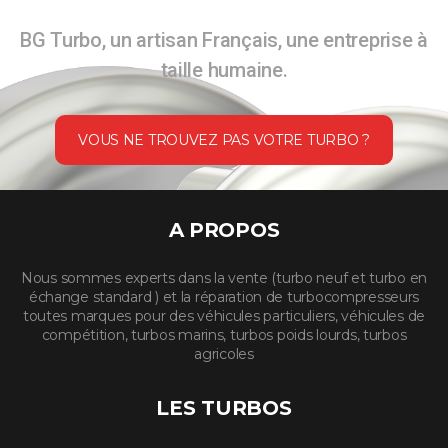
BG Turbo, un artisan Français, une entreprise à
taille humaine.
VOUS NE TROUVEZ PAS VOTRE TURBO ?
A PROPOS
Nous sommes experts dans la vente (turbo neuf et turbo en
échange standard ) et la réparation de turbocompresseurs
toutes marques pour des véhicules particuliers, véhicules de
compétition, turbos marins, turbos poids lourds, turbos
agricoles
LES TURBOS