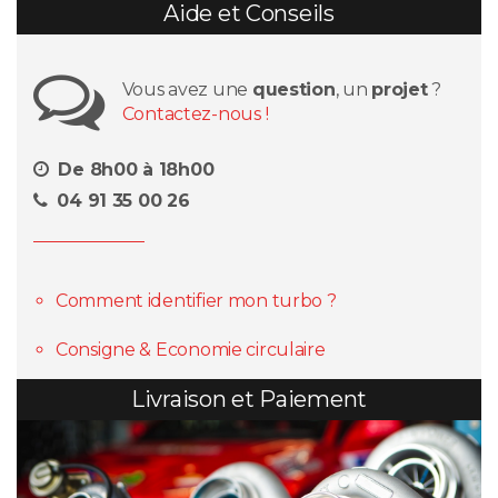
Aide et Conseils
Vous avez une
question
, un
projet
?
Contactez-nous !
De 8h00 à 18h00
04 91 35 00 26
Comment identifier mon turbo ?
Consigne & Economie circulaire
Livraison et Paiement