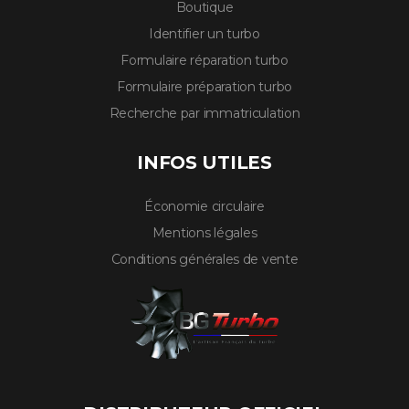
Boutique
Identifier un turbo
Formulaire réparation turbo
Formulaire préparation turbo
Recherche par immatriculation
INFOS UTILES
Économie circulaire
Mentions légales
Conditions générales de vente