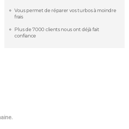
Vous permet de réparer vos turbos à moindre
frais
Plus de 7000 clients nous ont déjà fait
confiance
maine.