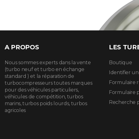
A PROPOS
LES TUR
Nous sommes experts dans la vente
Boutique
(turbo neuf et turbo en échange
Identifier u
standard ) et la réparation de
Formulaire 
turbocompresseurs toutes marques
pour des véhicules particuliers,
Formulaire 
véhicules de compétition, turbos
Recherche p
marins, turbos poids lourds, turbos
agricoles