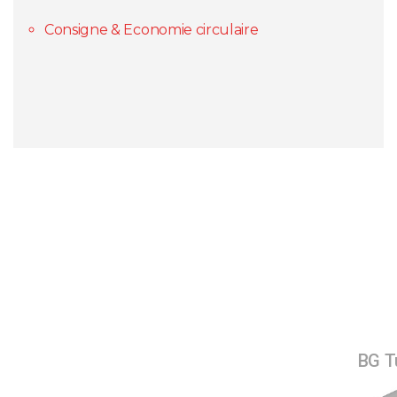
Consigne & Economie circulaire
BG Tu