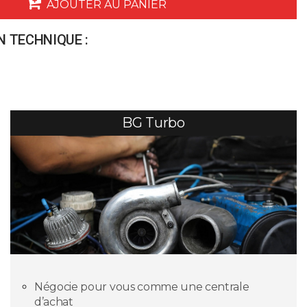
AJOUTER AU PANIER
 TECHNIQUE :
BG Turbo
Négocie pour vous comme une centrale
d’achat