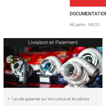
DOCUMENTATION
Kit joints - IVECO
Livraison et Paiement
1 an de garantie sur les turbos et les pièces