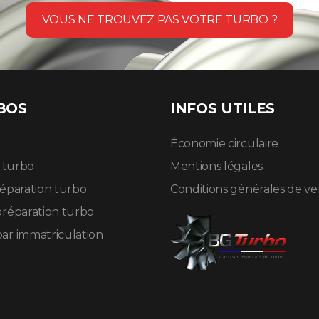
VOUS NE TROUVEZ PAS VOTRE TURBO ?
BOS
INFOS UTILES
Économie circulaire
n turbo
Mentions légales
réparation turbo
Conditions générales de v
préparation turbo
ar immatriculation