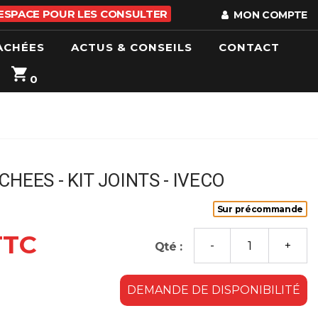
 ESPACE POUR LES CONSULTER
MON COMPTE
ACHÉES
ACTUS & CONSEILS
CONTACT
0
HEES - KIT JOINTS - IVECO
Sur précommande
TTC
Qté :
DEMANDE DE DISPONIBILITÉ