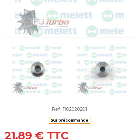
Ref : 1102020201
Sur précommande
21.89 € TTC