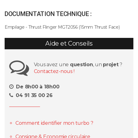
DOCUMENTATION TECHNIQUE :
Empilage - Thrust Flinger MGT2056 (15mm Thrust Face)
Aide et Conseils
Vous avez une
question
, un
projet
?
Contactez-nous !
De 8h00 à 18h00
04 91 35 00 26
Comment identifier mon turbo ?
Consigne & Economie circulaire