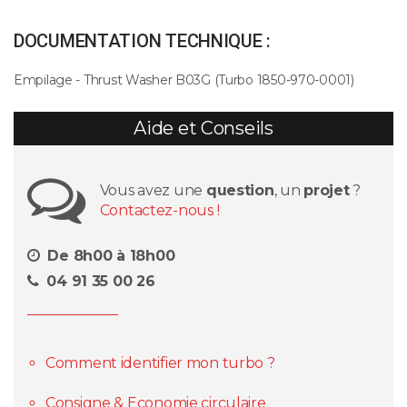
DOCUMENTATION TECHNIQUE :
Empilage - Thrust Washer B03G (Turbo 1850-970-0001)
Aide et Conseils
Vous avez une
question
, un
projet
?
Contactez-nous !
De 8h00 à 18h00
04 91 35 00 26
Comment identifier mon turbo ?
Consigne & Economie circulaire