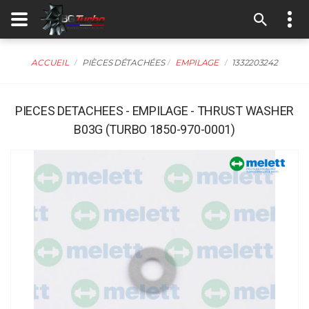
ACCUEIL
PIÈCES DÉTACHÉES
EMPILAGE
1332203242
PIECES DETACHEES - EMPILAGE - THRUST WASHER
B03G (TURBO 1850-970-0001)