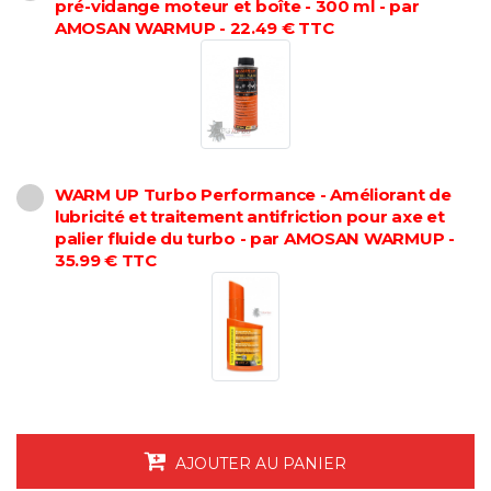
pré-vidange moteur et boîte - 300 ml - par
AMOSAN WARMUP - 22.49 € TTC
WARM UP Turbo Performance - Améliorant de
lubricité et traitement antifriction pour axe et
palier fluide du turbo - par AMOSAN WARMUP -
35.99 € TTC
AJOUTER AU PANIER