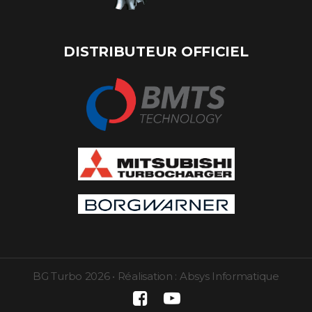
DISTRIBUTEUR OFFICIEL
BG Turbo
2026
•
Réalisation :
Absys Informatique