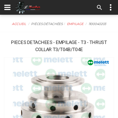
ACCUEIL
PIÈCES DÉTACHÉES
EMPILAGE
1100040203
PIECES DETACHEES - EMPILAGE - T3 - THRUST
COLLAR T3/T04B/T04E