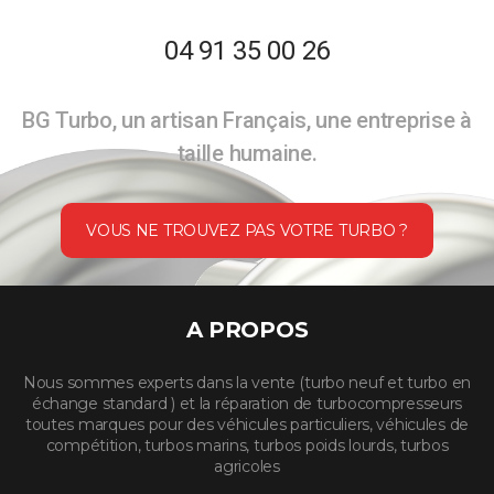
04 91 35 00 26
BG Turbo, un artisan Français, une entreprise à
taille humaine.
VOUS NE TROUVEZ PAS VOTRE TURBO ?
A PROPOS
Nous sommes experts dans la vente (turbo neuf et turbo en
échange standard ) et la réparation de turbocompresseurs
toutes marques pour des véhicules particuliers, véhicules de
compétition, turbos marins, turbos poids lourds, turbos
agricoles