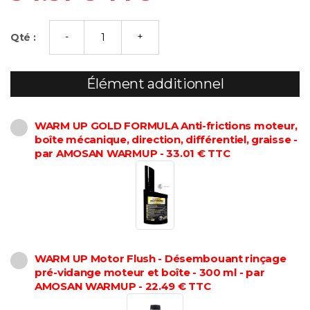
Qté :
Élément additionnel
WARM UP GOLD FORMULA Anti-frictions moteur,
boîte mécanique, direction, différentiel, graisse -
par AMOSAN WARMUP - 33.01 € TTC
WARM UP Motor Flush - Désembouant rinçage
pré-vidange moteur et boîte - 300 ml - par
AMOSAN WARMUP - 22.49 € TTC