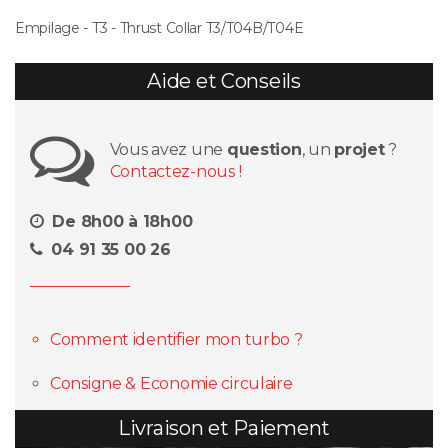
Empilage - T3 - Thrust Collar T3/T04B/T04E
Aide et Conseils
Vous avez une
question
, un
projet
?
Contactez-nous !
De 8h00 à 18h00
04 91 35 00 26
Comment identifier mon turbo ?
Consigne & Economie circulaire
Livraison et Paiement