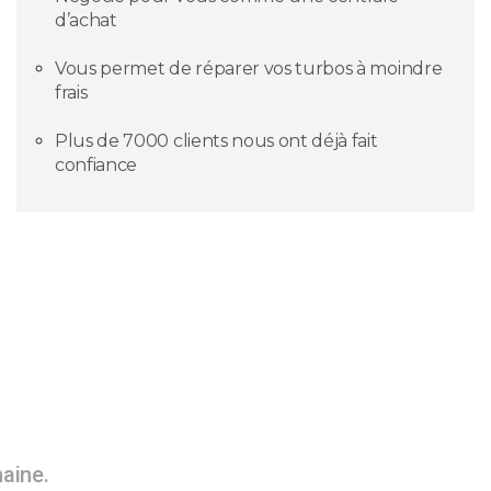
d’achat
Vous permet de réparer vos turbos à moindre
frais
Plus de 7000 clients nous ont déjà fait
confiance
maine.