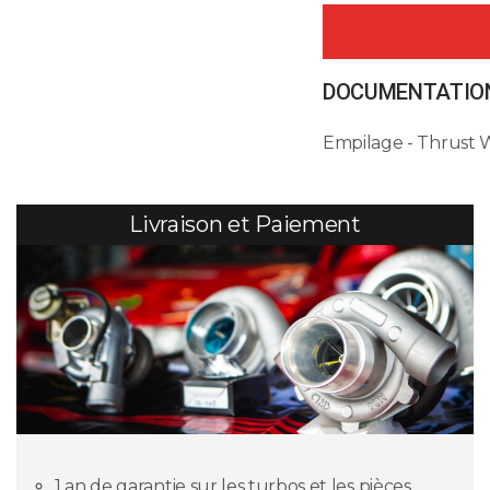
DOCUMENTATION
Empilage - Thrust
Livraison et Paiement
1 an de garantie sur les turbos et les pièces