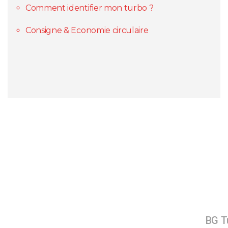
Comment identifier mon turbo ?
Consigne & Economie circulaire
BG Tu