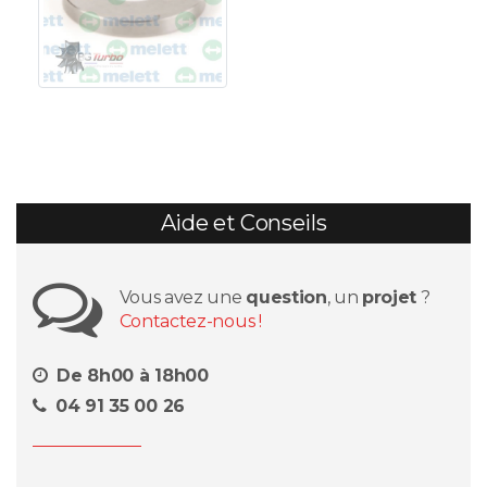
Aide et Conseils
Vous avez une
question
, un
projet
?
Contactez-nous !
De 8h00 à 18h00
04 91 35 00 26