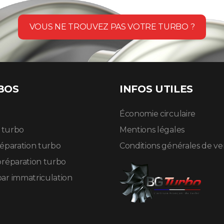
VOUS NE TROUVEZ PAS VOTRE TURBO ?
BOS
INFOS UTILES
Économie circulaire
n turbo
Mentions légales
réparation turbo
Conditions générales de v
préparation turbo
ar immatriculation