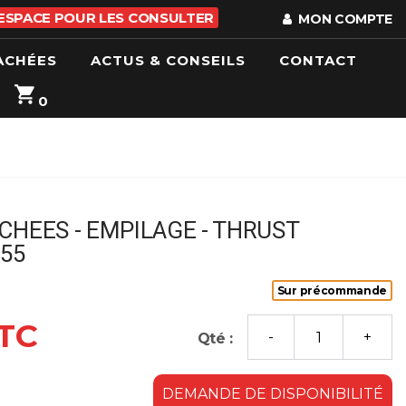
 ESPACE POUR LES CONSULTER
MON COMPTE
ACHÉES
ACTUS & CONSEILS
CONTACT
0
CHEES - EMPILAGE - THRUST
55
Sur précommande
TTC
Qté :
DEMANDE DE DISPONIBILITÉ