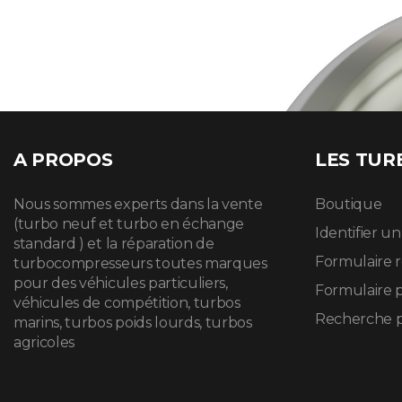
A PROPOS
LES TUR
Nous sommes experts dans la vente
Boutique
(turbo neuf et turbo en échange
Identifier u
standard ) et la réparation de
Formulaire 
turbocompresseurs toutes marques
pour des véhicules particuliers,
Formulaire 
véhicules de compétition, turbos
Recherche p
marins, turbos poids lourds, turbos
agricoles