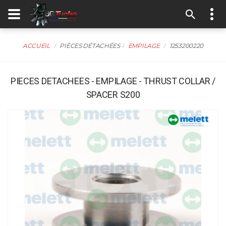
ACCUEIL
PIÈCES DÉTACHÉES
EMPILAGE
1253200220
PIECES DETACHEES - EMPILAGE - THRUST COLLAR /
SPACER S200