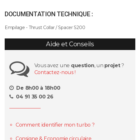
DOCUMENTATION TECHNIQUE :
Empilage - Thrust Collar / Spacer S200
Aide et Conseils
Vous avez une
question
, un
projet
?
Contactez-nous !
De 8h00 à 18h00
04 91 35 00 26
Comment identifier mon turbo ?
Consigne & Economie circulaire