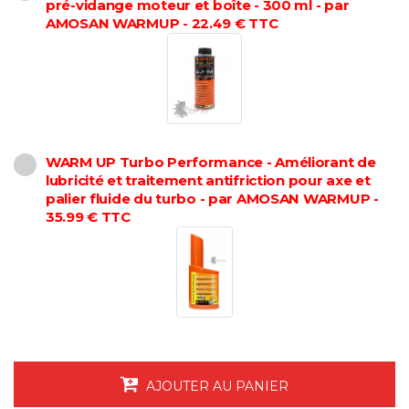
pré-vidange moteur et boîte - 300 ml - par
AMOSAN WARMUP - 22.49 € TTC
WARM UP Turbo Performance - Améliorant de
lubricité et traitement antifriction pour axe et
palier fluide du turbo - par AMOSAN WARMUP -
35.99 € TTC
AJOUTER AU PANIER