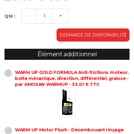
Qté :
DEMANDE DE DISPONIBILITÉ
Élément additionnel
WARM UP GOLD FORMULA Anti-frictions moteur,
boîte mécanique, direction, différentiel, graisse -
par AMOSAN WARMUP - 33.01 € TTC
WARM UP Motor Flush - Désembouant rinçage