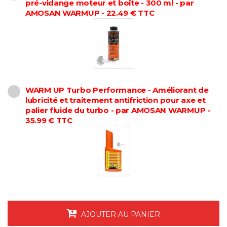
pré-vidange moteur et boîte - 300 ml - par
AMOSAN WARMUP - 22.49 € TTC
WARM UP Turbo Performance - Améliorant de
lubricité et traitement antifriction pour axe et
palier fluide du turbo - par AMOSAN WARMUP -
35.99 € TTC
AJOUTER AU PANIER