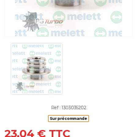
Ref : 1303035202
Sur précommande
23.04 € TTC