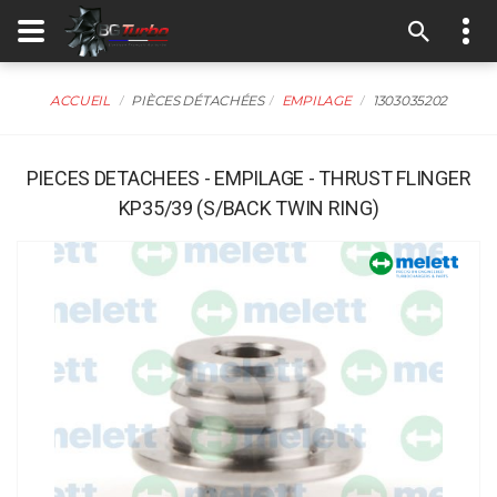
ACCUEIL
PIÈCES DÉTACHÉES
EMPILAGE
1303035202
PIECES DETACHEES - EMPILAGE - THRUST FLINGER
KP35/39 (S/BACK TWIN RING)