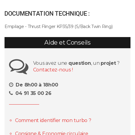
DOCUMENTATION TECHNIQUE :
Empilage - Thrust Flinger KP35/39 (S/Back Twin Ring)
Aide et Conseils
Vous avez une
question
, un
projet
?
Contactez-nous !
De 8h00 à 18h00
04 91 35 00 26
Comment identifier mon turbo ?
Consigne & Economie circulaire