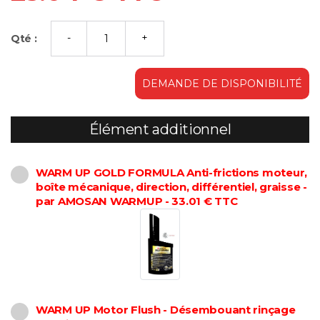
Qté :
DEMANDE DE DISPONIBILITÉ
Élément additionnel
WARM UP GOLD FORMULA Anti-frictions moteur,
boîte mécanique, direction, différentiel, graisse -
par AMOSAN WARMUP - 33.01 € TTC
WARM UP Motor Flush - Désembouant rinçage