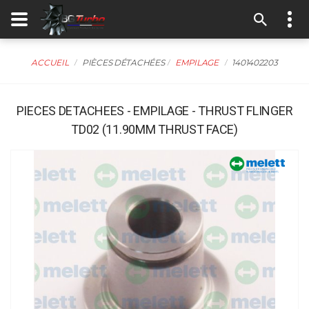
ACCUEIL
PIÈCES DÉTACHÉES
EMPILAGE
1401402203
PIECES DETACHEES - EMPILAGE - THRUST FLINGER
TD02 (11.90MM THRUST FACE)