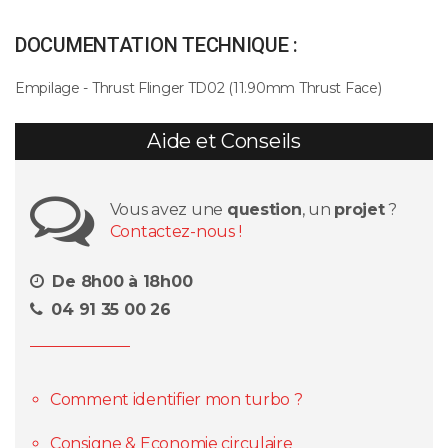
DOCUMENTATION TECHNIQUE :
Empilage - Thrust Flinger TD02 (11.90mm Thrust Face)
Aide et Conseils
Vous avez une
question
, un
projet
?
Contactez-nous !
De 8h00 à 18h00
04 91 35 00 26
Comment identifier mon turbo ?
Consigne & Economie circulaire