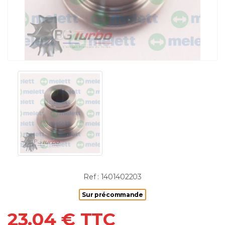
Ref : 1401402203
Sur précommande
23.04 € TTC