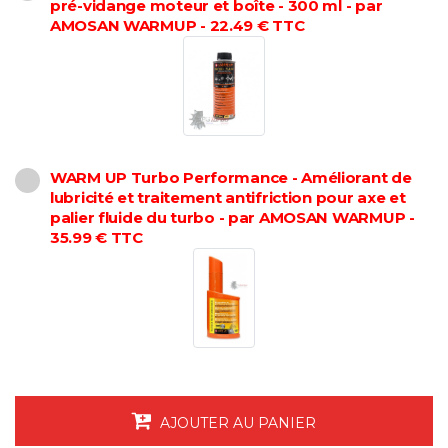
pré-vidange moteur et boîte - 300 ml - par
AMOSAN WARMUP - 22.49 € TTC
WARM UP Turbo Performance - Améliorant de
lubricité et traitement antifriction pour axe et
palier fluide du turbo - par AMOSAN WARMUP -
35.99 € TTC
AJOUTER AU PANIER