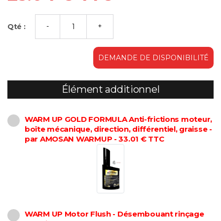
Qté :
DEMANDE DE DISPONIBILITÉ
Élément additionnel
WARM UP GOLD FORMULA Anti-frictions moteur,
boîte mécanique, direction, différentiel, graisse -
par AMOSAN WARMUP - 33.01 € TTC
WARM UP Motor Flush - Désembouant rinçage