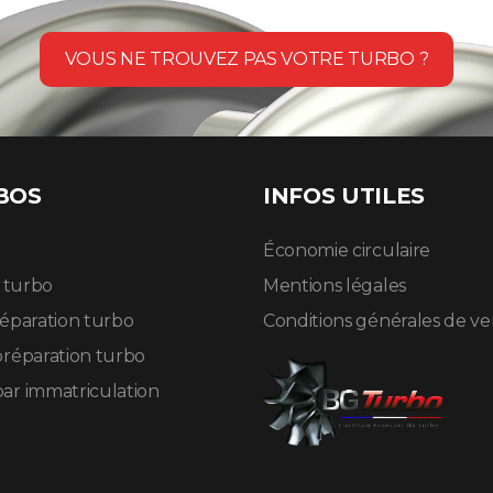
VOUS NE TROUVEZ PAS VOTRE TURBO ?
BOS
INFOS UTILES
Économie circulaire
n turbo
Mentions légales
réparation turbo
Conditions générales de v
préparation turbo
ar immatriculation