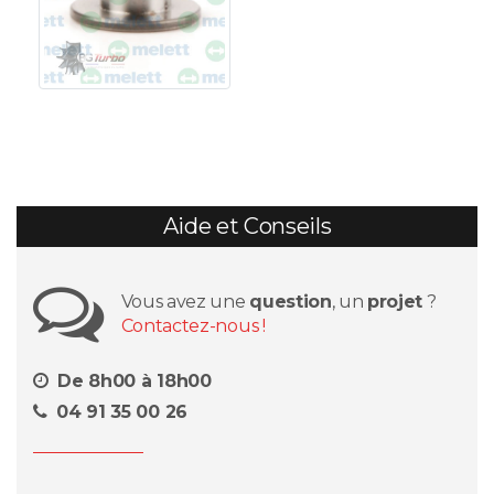
Aide et Conseils
Vous avez une
question
, un
projet
?
Contactez-nous !
De 8h00 à 18h00
04 91 35 00 26