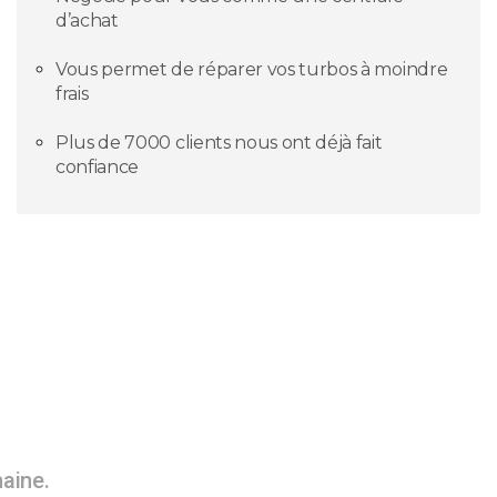
d’achat
Vous permet de réparer vos turbos à moindre
frais
Plus de 7000 clients nous ont déjà fait
confiance
maine.