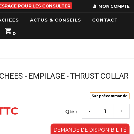
 ESPACE POUR LES CONSULTER
MON COMPTE
ACHÉES
ACTUS & CONSEILS
CONTACT
0
CHEES - EMPILAGE - THRUST COLLAR
Sur précommande
 TTC
Qté :
DEMANDE DE DISPONIBILITÉ