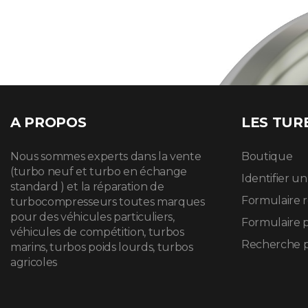
A PROPOS
LES TUR
Nous sommes experts dans la vente
Boutique
(turbo neuf et turbo en échange
Identifier u
standard ) et la réparation de
Formulaire 
turbocompresseurs toutes marques
pour des véhicules particuliers,
Formulaire 
véhicules de compétition, turbos
Recherche p
marins, turbos poids lourds, turbos
agricoles