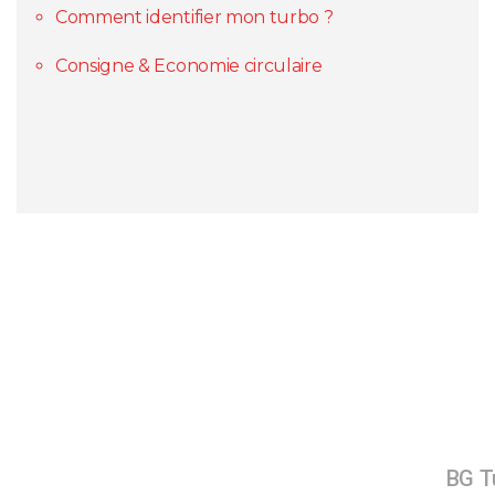
Comment identifier mon turbo ?
Consigne & Economie circulaire
BG Tu