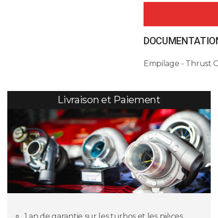
DOCUMENTATION
Empilage - Thrust 
Livraison et Paiement
1 an de garantie sur les turbos et les pièces