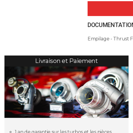
DOCUMENTATION
Empilage - Thrust 
Livraison et Paiement
1 an de garantie sur les turbos et les pièces