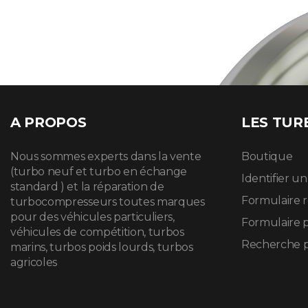
A PROPOS
LES TUR
Nous sommes experts dans la vente
Boutique
(turbo neuf et turbo en échange
Identifier u
standard ) et la réparation de
Formulaire 
turbocompresseurs toutes marques
pour des véhicules particuliers,
Formulaire 
véhicules de compétition, turbos
Recherche p
marins, turbos poids lourds, turbos
agricoles