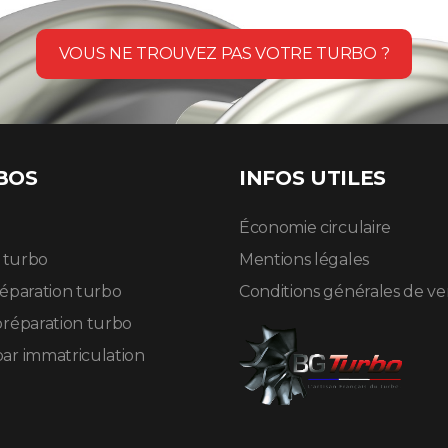
VOUS NE TROUVEZ PAS VOTRE TURBO ?
BOS
INFOS UTILES
Économie circulaire
n turbo
Mentions légales
réparation turbo
Conditions générales de v
préparation turbo
ar immatriculation