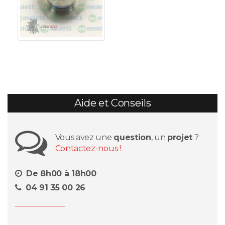
Aide et Conseils
Vous avez une
question
, un
projet
?
Contactez-nous !
De 8h00 à 18h00
04 91 35 00 26