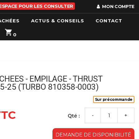
 ESPACE POUR LES CONSULTER
MON COMPTE
ACHÉES
ACTUS & CONSEILS
CONTACT
0
CHEES - EMPILAGE - THRUST
5-25 (TURBO 810358-0003)
Sur précommande
TTC
Qté :
DEMANDE DE DISPONIBILITÉ