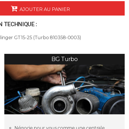
AJOUTER AU PANIER
 TECHNIQUE :
Flinger GT15-25 (Turbo 810358-0003)
BG Turbo
Négocie pour vous comme une centrale