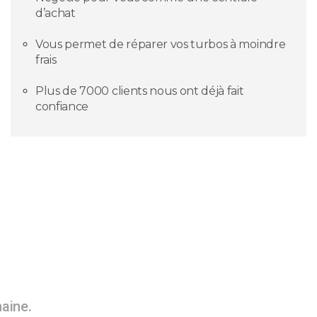
d’achat
Vous permet de réparer vos turbos à moindre
frais
Plus de 7000 clients nous ont déjà fait
confiance
maine.