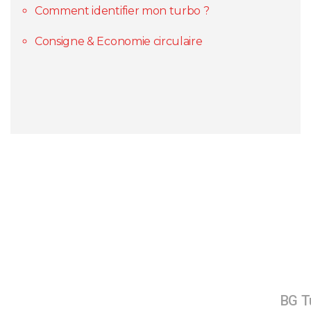
Comment identifier mon turbo ?
Consigne & Economie circulaire
BG Tu