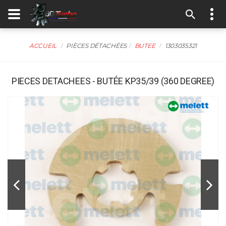
ACCUEIL
PIÈCES DÉTACHÉES
BUTEE
1303035321
PIECES DETACHEES - BUTÉE KP35/39 (360 DEGREE)