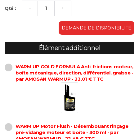
Qté :
DEMANDE DE DISPONIBILITÉ
Élément additionnel
WARM UP GOLD FORMULA Anti-frictions moteur,
boîte mécanique, direction, différentiel, graisse -
par AMOSAN WARMUP - 33.01 € TTC
WARM UP Motor Flush - Désembouant rinçage
pré-vidange moteur et boîte - 300 ml - par
AMOSAN WARMUP - 22.49 € TTC