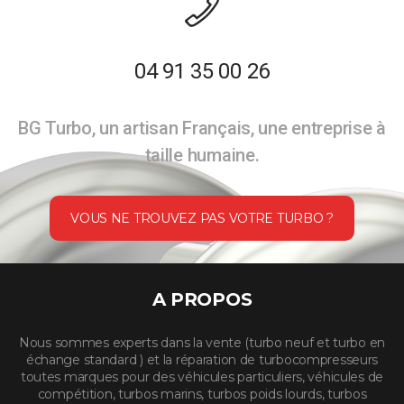
04 91 35 00 26
BG Turbo, un artisan Français, une entreprise à
taille humaine.
VOUS NE TROUVEZ PAS VOTRE TURBO ?
A PROPOS
Nous sommes experts dans la vente (turbo neuf et turbo en
échange standard ) et la réparation de turbocompresseurs
toutes marques pour des véhicules particuliers, véhicules de
compétition, turbos marins, turbos poids lourds, turbos