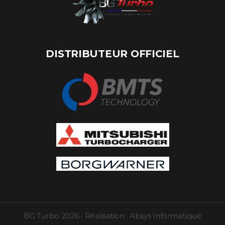
DISTRIBUTEUR OFFICIEL
BG Turbo
2026
•
Réalisation :
Absys Informatique