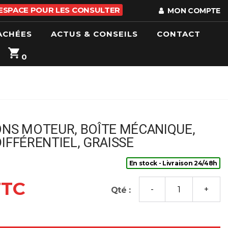
 ESPACE POUR LES CONSULTER
MON COMPTE
ACHÉES
ACTUS & CONSEILS
CONTACT
0
ONS MOTEUR, BOÎTE MÉCANIQUE,
DIFFÉRENTIEL, GRAISSE
En stock - Livraison 24/48h
TTC
Qté :