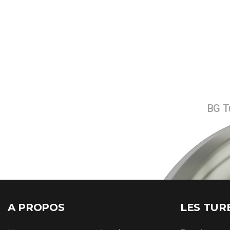
BG Tu
A PROPOS
LES TUR