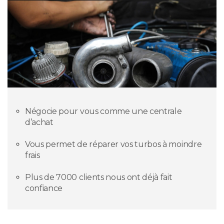
Négocie pour vous comme une centrale
d’achat
Vous permet de réparer vos turbos à moindre
frais
Plus de 7000 clients nous ont déjà fait
confiance