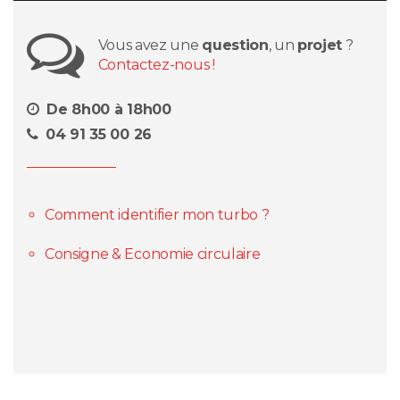
Vous avez une
question
, un
projet
?
Contactez-nous !
De 8h00 à 18h00
04 91 35 00 26
Comment identifier mon turbo ?
Consigne & Economie circulaire