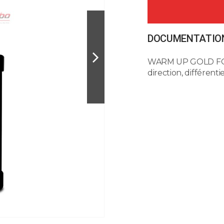
DOCUMENTATION
WARM UP GOLD FORM
direction, différen