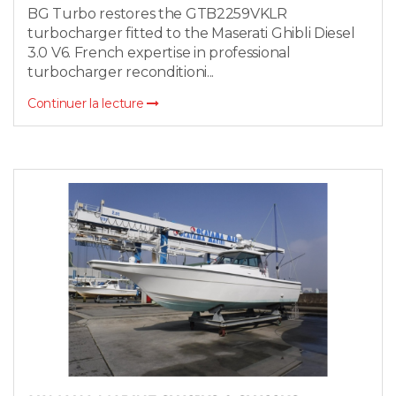
BG Turbo restores the GTB2259VKLR
turbocharger fitted to the Maserati Ghibli Diesel
3.0 V6. French expertise in professional
turbocharger reconditioni...
Continuer la lecture