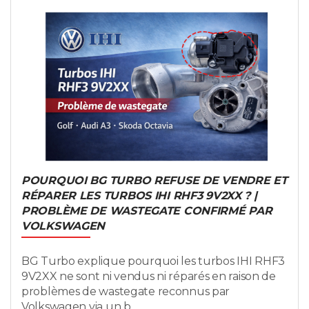
POURQUOI BG TURBO REFUSE DE VENDRE ET
RÉPARER LES TURBOS IHI RHF3 9V2XX ? |
PROBLÈME DE WASTEGATE CONFIRMÉ PAR
VOLKSWAGEN
BG Turbo explique pourquoi les turbos IHI RHF3
9V2XX ne sont ni vendus ni réparés en raison de
problèmes de wastegate reconnus par
Volkswagen via un b...