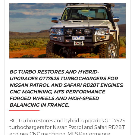
BG TURBO RESTORES AND HYBRID-
UPGRADES GT1752S TURBOCHARGERS FOR
NISSAN PATROL AND SAFARI RD28T ENGINES.
CNC MACHINING, MFS PERFORMANCE
FORGED WHEELS AND HIGH-SPEED
BALANCING IN FRANCE.
BG Turbo restores and hybrid-upgrades GT1752S
turbochargers for Nissan Patrol and Safari RD28T
engines. CNC machining, MFS Performance