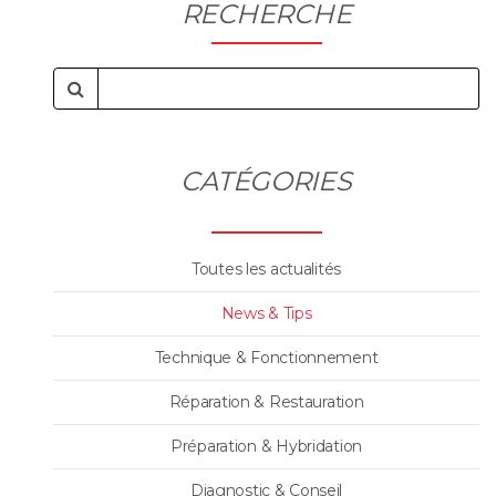
RECHERCHE
CATÉGORIES
Toutes les actualités
News & Tips
Technique & Fonctionnement
Réparation & Restauration
Préparation & Hybridation
Diagnostic & Conseil