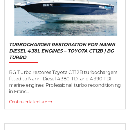
TURBOCHARGER RESTORATION FOR NANNI
DIESEL 4.38L ENGINES – TOYOTA CT12B | BG
TURBO
BG Turbo restores Toyota CT12B turbochargers
fitted to Nanni Diesel 4.380 TDI and 4.390 TDI
marine engines. Professional turbo reconditioning
in Franc...
Continuer la lecture