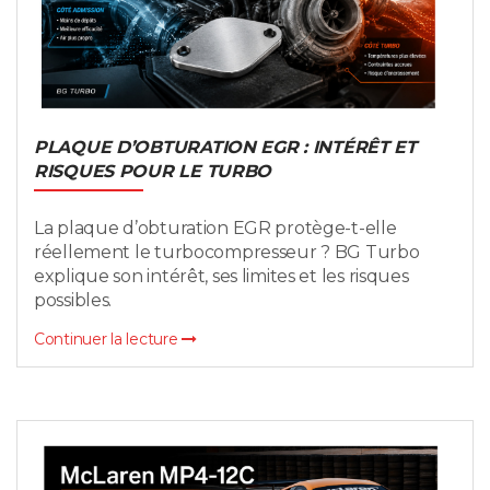
PLAQUE D’OBTURATION EGR : INTÉRÊT ET
RISQUES POUR LE TURBO
La plaque d’obturation EGR protège-t-elle
réellement le turbocompresseur ? BG Turbo
explique son intérêt, ses limites et les risques
possibles.
Continuer la lecture