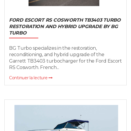
FORD ESCORT RS COSWORTH TB3403 TURBO
RESTORATION AND HYBRID UPGRADE BY BG
TURBO
BG Turbo specializes in the restoration,
reconditioning, and hybrid upgrade of the
Garrett TB3403 turbocharger for the Ford Escort
RS Cosworth. French...
Continuer la lecture