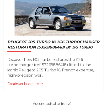
PEUGEOT 205 TURBO 16: K26 TURBOCHARGER
RESTORATION (53269886418) BY BG TURBO
Discover how BG Turbo restores the K26
turbocharger (ref. 53269886418) fitted to the
iconic Peugeot 205 Turbo 16. French expertise,
high-precision wor...
Continuer la lecture
Aucune actualité trouvée.