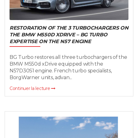
RESTORATION OF THE 3 TURBOCHARGERS ON
THE BMW M550D XDRIVE – BG TURBO
EXPERTISE ON THE N57 ENGINE
BG Turbo restores all three turbochargers of the
BMW M550d xDrive equipped with the
N57D30S1 engine. French turbo specialists,
BorgWarner units, advan...
Continuer la lecture