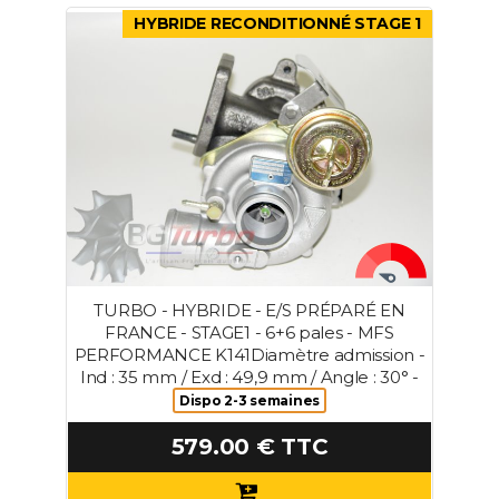
HYBRIDE RECONDITIONNÉ STAGE 1
TURBO - HYBRIDE - E/S PRÉPARÉ EN
FRANCE - STAGE1 - 6+6 pales - MFS
PERFORMANCE K141Diamètre admission -
Ind : 35 mm / Exd : 49,9 mm / Angle : 30° -
Dispo 2-3 semaines
579.00 € TTC