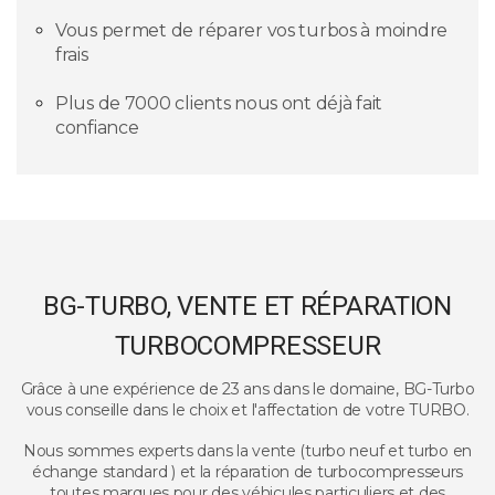
Vous permet de réparer vos turbos à moindre
frais
Plus de 7000 clients nous ont déjà fait
confiance
BG-TURBO, VENTE ET RÉPARATION
TURBOCOMPRESSEUR
Grâce à une expérience de 23 ans dans le domaine, BG-Turbo
vous conseille dans le choix et l'affectation de votre TURBO.
Nous sommes experts dans la vente (turbo neuf et turbo en
échange standard ) et la réparation de turbocompresseurs
toutes marques pour des véhicules particuliers et des