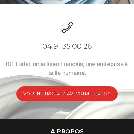
04 91 35 00 26
BG Turbo, un artisan Français, une entreprise à
taille humaine.
VOUS NE TROUVEZ PAS VOTRE TURBO ?
A PROPOS