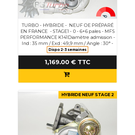
TURBO - HYBRIDE - NEUF OE PRÉPARÉ
EN FRANCE - STAGE1 - 0 - 6+6 pales - MFS
PERFORMANCE K141Diamètre admission -
Ind : 35 mm / Exd : 49,9 mm / Angle : 30° -
Dispo 2-3 semaines
1,169.00 € TTC
HYBRIDE NEUF STAGE 2