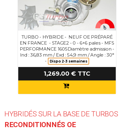
TURBO - HYBRIDE - NEUF OE PRÉPARÉ
EN FRANCE - STAGE2 - 0 - 6+6 pales - MFS
PERFORMANCE 1605Diamètre admission -
Ind : 36,83 mm / Exd : 54,9 mm / Angle : 30°
-
Dispo 2-3 semaines
1,269.00 € TTC
HYBRIDÉS SUR LA BASE DE TURBOS
RECONDITIONNÉS OE