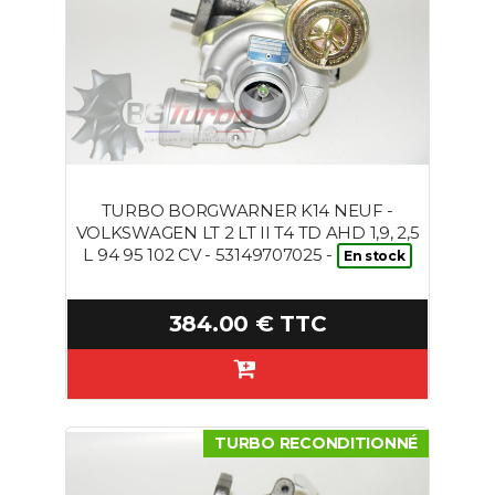
TURBO BORGWARNER K14 NEUF -
VOLKSWAGEN LT 2 LT II T4 TD AHD 1,9, 2,5
L 94 95 102 CV - 53149707025 -
En stock
384.00 € TTC
TURBO RECONDITIONNÉ