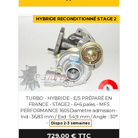
HYBRIDE RECONDITIONNÉ STAGE 2
TURBO - HYBRIDE - E/S PRÉPARÉ EN
FRANCE - STAGE2 - 6+6 pales - MFS
PERFORMANCE 1605Diamètre admission -
Ind : 36,83 mm / Exd : 54,9 mm / Angle : 30°
-
Dispo 2-3 semaines
729.00 € TTC