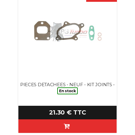
PIECES DETACHEES - NEUF - KIT JOINTS -
En stock
21.30 € TTC