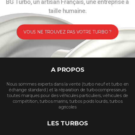
BG Turbo, un artisan Français, une entreprise à
taille humaine.
VOUS NE TROUVEZ PAS VOTRE TURBO ?
A PROPOS
Nous sommes experts dans la vente (turbo neuf et turbo en
échange standard ) et la réparation de turbocompresseurs
toutes marques pour des véhicules particuliers, véhicules de
compétition, turbos marins, turbos poids lourds, turbos
agricoles
LES TURBOS