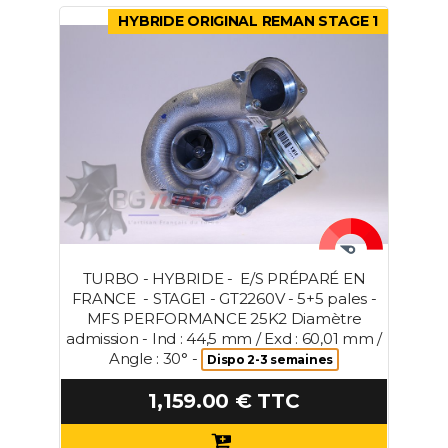
HYBRIDE ORIGINAL REMAN STAGE 1
TURBO - HYBRIDE - E/S PRÉPARÉ EN
FRANCE - STAGE1 - GT2260V - 5+5 pales -
MFS PERFORMANCE 25K2 Diamètre
admission - Ind : 44,5 mm / Exd : 60,01 mm /
Angle : 30° -
Dispo 2-3 semaines
1,159.00 € TTC