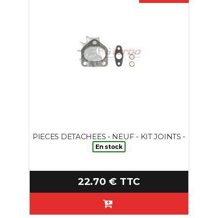
PIECES DETACHEES - NEUF - KIT JOINTS -
En stock
22.70 € TTC