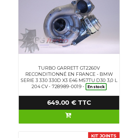
TURBO GARRETT GT2260V
RECONDITIONNÉ EN FRANCE - BMW
SERIE 3 330 330D X3 E46 M57TU D30 3,0 L
204 CV - 728989-0019 -
En stock
649.00 € TTC
KIT JOINTS