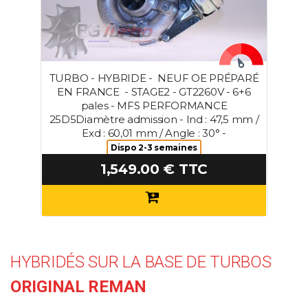
TURBO - HYBRIDE - NEUF OE PRÉPARÉ
EN FRANCE - STAGE2 - GT2260V - 6+6
pales - MFS PERFORMANCE
25D5Diamètre admission - Ind : 47,5 mm /
Exd : 60,01 mm / Angle : 30° -
Dispo 2-3 semaines
1,549.00 € TTC
HYBRIDÉS SUR LA BASE DE TURBOS
ORIGINAL REMAN