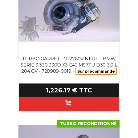
TURBO GARRETT GT2260V NEUF - BMW
SERIE 3 330 330D X3 E46 M57TU D30 3,0 L
204 CV - 728989-0019 -
Sur précommande
1,226.17 € TTC
TURBO RECONDITIONNÉ