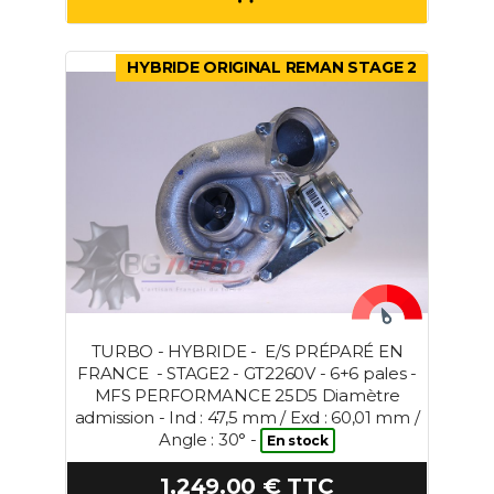
HYBRIDE ORIGINAL REMAN STAGE 2
TURBO - HYBRIDE - E/S PRÉPARÉ EN
FRANCE - STAGE2 - GT2260V - 6+6 pales -
MFS PERFORMANCE 25D5 Diamètre
admission - Ind : 47,5 mm / Exd : 60,01 mm /
Angle : 30° -
En stock
1,249.00 € TTC