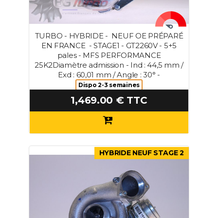
TURBO - HYBRIDE - NEUF OE PRÉPARÉ
EN FRANCE - STAGE1 - GT2260V - 5+5
pales - MFS PERFORMANCE
25K2Diamètre admission - Ind : 44,5 mm /
Exd : 60,01 mm / Angle : 30° -
Dispo 2-3 semaines
1,469.00 € TTC
HYBRIDE NEUF STAGE 2